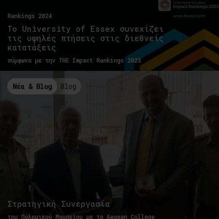
Rankings 2024
Το University of Essex συνεχίζει
τις υψηλές πτήσεις στις διεθνείς
κατατάξεις
σύμφωνα με την THE Impact Rankings 2023
Νέα & Blog
Blog
Στρατηγική Συνεργασία
του Πολεμικού Μουσείου με το Aegean College