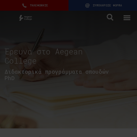
ΤΗΛΕΦΩΝΗΣΕ
ΣΥΜΠΛΗΡΩΣΕ ΦΟΡΜΑ
Έρευνα στο Aegean
College
Διδακτορικά προγράμματα σπουδών
PhD