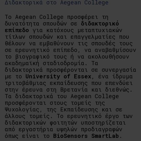
Διδακτορικά στο Aegean College
Το Aegean College προσφέρει τη
δυνατότητα σπουδών σε
διδακτορικό
επίπεδο
για κατόχους μεταπτυχιακών
τίτλων σπουδών και επαγγελματίες που
θέλουν να εμβαθύνουν τις σπουδές τους
σε ερευνητικό επίπεδο, να αναβαθμίσουν
το βιογραφικό τους ή να ακολουθήσουν
ακαδημαϊκή σταδιοδρομία. Τα
διδακτορικά προσφέρονται σε συνεργασία
με το
University of Essex
, ένα ίδρυμα
τριτοβάθμιας εκπαίδευσης που επενδύει
στην έρευνα στη Βρετανία και διεθνώς.
Τα διδακτορικά του Aegean College
προσφέρονται στους τομείς της
Ψυχολογίας, της Εκπαίδευσης και σε
άλλους τομείς. Το ερευνητικό έργο των
διδακτορικών φοιτητών υποστηρίζεται
από εργαστήρια υψηλών προδιαγραφών
όπως είναι το
BioSensors SmartLab
.