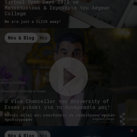
Virtual Open Days 2020 σε
Μεταπτυχιακά & Σεμινάρια του Aegean
College
We are just a CLICK away!
Νέα & Blog
Νέα
Ο Vice Chancellor του University of
Essex μιλάει για τη συνεργασία μας!
Κοινές αξίες και επενδύσεις σε εκπαίδευση υψηλών
προδιαγραφών
Νέα & Blog
Νέα