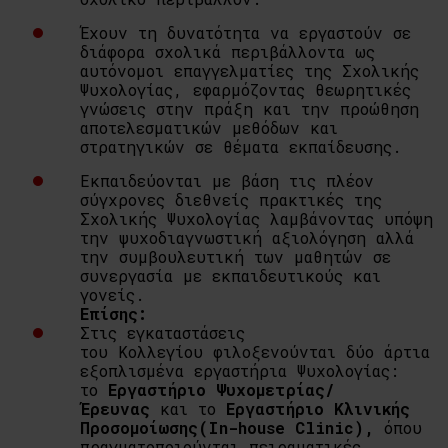
Έχουν τη δυνατότητα να εργαστούν σε
διάφορα σχολικά περιβάλλοντα ως
αυτόνομοι επαγγελματίες της Σχολικής
Ψυχολογίας, εφαρμόζοντας θεωρητικές
γνώσεις στην πράξη και την προώθηση
αποτελεσματικών μεθόδων και
στρατηγικών σε θέματα εκπαίδευσης.
Εκπαιδεύονται με βάση τις πλέον
σύγχρονες διεθνείς πρακτικές της
Σχολικής Ψυχολογίας λαμβάνοντας υπόψη
την ψυχοδιαγνωστική αξιολόγηση αλλά
την συμβουλευτική των μαθητών σε
συνεργασία με εκπαιδευτικούς και
γονείς.
Επίσης:
Στις εγκαταστάσεις
του Κολλεγίου φιλοξενούνται δύο άρτια
εξοπλισμένα εργαστήρια Ψυχολογίας:
το
Εργαστήριο
Ψυχομετρίας/
Έρευνας
και το
Εργαστήριο Κλινικής
Προσομοίωσης
(In-house Clinic),
όπου
πραγματοποιούνται πειραματικές