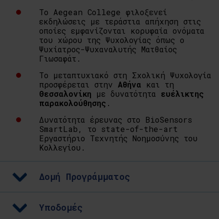
Το Aegean College φιλοξενεί
εκδηλώσεις με τεράστια απήχηση στις
οποίες εμφανίζονται κορυφαία ονόματα
του χώρου της Ψυχολογίας όπως ο
Ψυχίατρος-Ψυχαναλυτής Ματθαίος
Γιωσαφάτ.
Το μεταπτυχιακό στη Σχολική Ψυχολογία
προσφέρεται στην
Αθήνα
και τη
Θεσσαλονίκη
με δυνατότητα
ευέλικτης
παρακολούθησης
.
Δυνατότητα έρευνας στο BioSensors
SmartLab, το state-of-the-art
Εργαστήριο Τεχνητής Νοημοσύνης του
Κολλεγίου.
Δομή Προγράμματος
Υποδομές