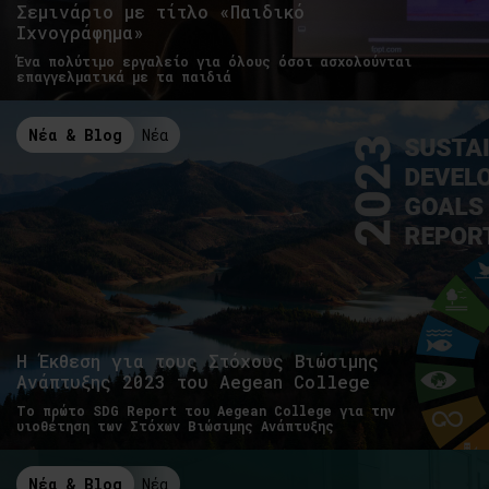
Σεμινάριο με τίτλο «Παιδικό
Ιχνογράφημα»
Ένα πολύτιμο εργαλείο για όλους όσοι ασχολούνται
επαγγελματικά με τα παιδιά
Νέα & Blog
Νέα
Η Έκθεση για τους Στόχους Βιώσιμης
Ανάπτυξης 2023 του Aegean College
Το πρώτο SDG Report του Aegean College για την
υιοθέτηση των Στόχων Βιώσιμης Ανάπτυξης
Νέα & Blog
Νέα