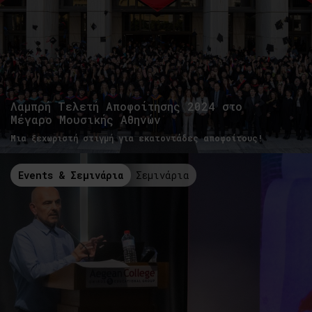
Λαμπρή Τελετή Αποφοίτησης 2024 στο
Μέγαρο Μουσικής Αθηνών
Μια ξεχωριστή στιγμή για εκατοντάδες αποφοίτους!
Events & Σεμινάρια
Σεμινάρια