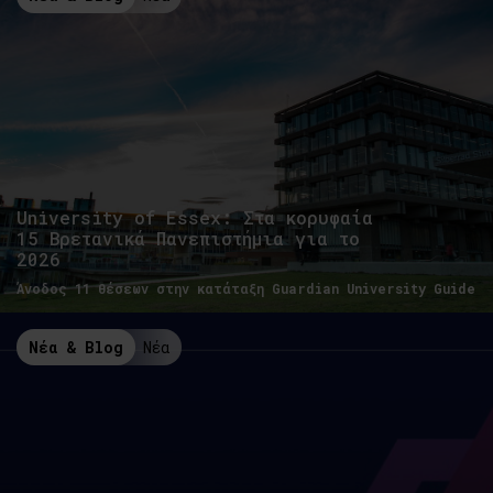
University of Essex: Στα κορυφαία
15 Βρετανικά Πανεπιστήμια για το
2026
Άνοδος 11 θέσεων στην κατάταξη Guardian University Guide
Νέα & Blog
Νέα