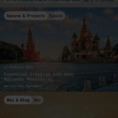
Προφορικές και αναρτημένες ανακοινώσεις
Έρευνα & Projects
Έρευνα
// Ιούλιος 2019
Ευρωπαϊκή Διάκριση για τους
Φοιτητές Ψυχολογίας
Φοιτητικός Θρίαμβος
Νέα & Blog
Νέα