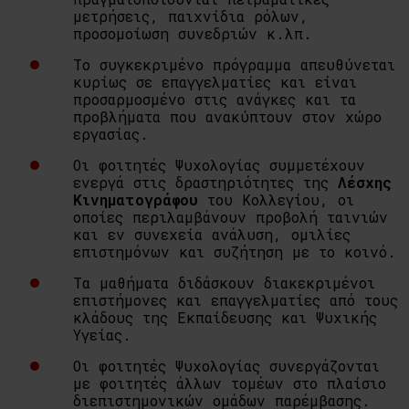
μετρήσεις, παιχνίδια ρόλων,
προσομοίωση συνεδριών κ.λπ.
Το συγκεκριμένο πρόγραμμα απευθύνεται
κυρίως σε επαγγελματίες και είναι
προσαρμοσμένο στις ανάγκες και τα
προβλήματα που ανακύπτουν στον χώρο
εργασίας.
Οι φοιτητές Ψυχολογίας συμμετέχουν
ενεργά στις δραστηριότητες της
Λέσχης
Κινηματογράφου
του Κολλεγίου, οι
οποίες περιλαμβάνουν προβολή ταινιών
και εν συνεχεία ανάλυση, ομιλίες
επιστημόνων και συζήτηση με το κοινό.
Τα μαθήματα διδάσκουν διακεκριμένοι
επιστήμονες και επαγγελματίες από τους
κλάδους της Εκπαίδευσης και Ψυχικής
Υγείας.
Οι φοιτητές Ψυχολογίας συνεργάζονται
με φοιτητές άλλων τομέων στο πλαίσιο
διεπιστημονικών ομάδων παρέμβασης.