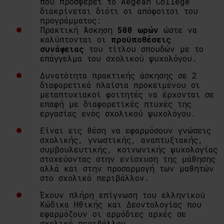
που προσφέρει το Aegean College
διακρίνεται διότι οι απόφοιτοι του
προγράμματος:
Πρακτική Άσκηση
500 ωρών
ώστε να
καλύπτονται οι
προϋποθέσεις
συνάφειας
του τίτλου σπουδών με το
επάγγελμα του σχολικού ψυχολόγου.
Δυνατότητα πρακτικής άσκησης σε 2
διαφορετικά πλαίσια προκειμένου οι
μεταπτυχιακοί φοιτητές να έρχονται σε
επαφή με διαφορετικές πτυχές της
εργασίας ενός σχολικού ψυχολόγου.
Είναι εις θέση να εφαρμόσουν γνώσεις
σχολικής, γνωστικής, αναπτυξιακής,
συμβουλευτικής, κοινωνικής ψυχολογίας
στοχεύοντας στην ενίσχυση της μάθησης
αλλά και στην προσαρμογή των μαθητών
στο σχολικό περιβάλλον.
Έχουν πλήρη επίγνωση του ελληνικού
Κώδικα Ηθικής και Δεοντολογίας που
εφαρμόζουν οι αρμόδιες αρχές σε
σχολικό περιβάλλον.