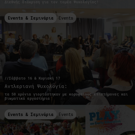
Διεθνής διάκριση για τον τομέα Ψυχολογίας!
Events & Σεμινάρια
Events
//Σάββατο 16 & Κυριακή 17
Αντλεριανή Ψυχολογία:
τα 50 χρόνια γιορτάστηκαν με κορυφαίους επιστήμονες και
βιωματικά εργαστήρια
Events & Σεμινάρια
Events