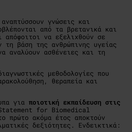
 αναπτύσσουν γνώσεις και
οβλέπονται από τα βρετανικά και
ι απόφοιτοι να εξελιχθούν σε
ν τη βάση της ανθρώπινης υγείας
να αναλύουν ασθένειες και τη
διαγνωστικές μεθοδολογίες που
αρακολούθηση, θεραπεία και
τυπα για
ποιοτική εκπαίδευση στις
tatement for Biomedical
το πρώτο ακόμα έτος αποκτούν
λματικές δεξιότητες. Ενδεικτικά: