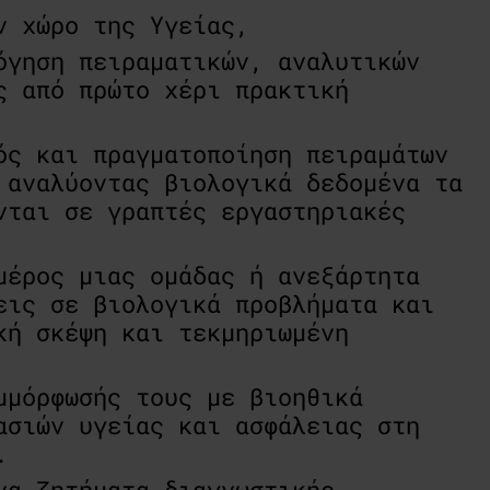
ν χώρο της Υγείας,
όγηση πειραματικών, αναλυτικών
ς από πρώτο χέρι πρακτική
ός και πραγματοποίηση πειραμάτων
 αναλύοντας βιολογικά δεδομένα τα
νται σε γραπτές εργαστηριακές
μέρος μιας ομάδας ή ανεξάρτητα
εις σε βιολογικά προβλήματα και
κή σκέψη και τεκμηριωμένη
μμόρφωσής τους με βιοηθικά
ασιών υγείας και ασφάλειας στη
.
να ζητήματα διαγνωστικής