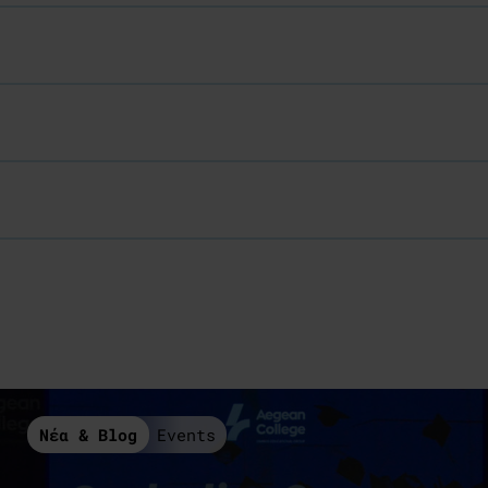
Νέα & Blog
Events