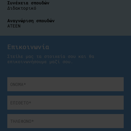
Συνέχεια σπουδών
Διδακτορικό
Αναγνώριση σπουδών
ΑΤΕΕΝ
Επικοινωνία
Στείλε μας τα στοιχεία σου και θα
επικοινωνήσουμε μαζί σου.