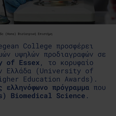
Sc (Hons) Βιοϊατρική Επιστήμη
gean College προσφέρει
μών υψηλών προδιαγραφών σε
y of Essex
, το κορυφαίο
ν Ελλάδα (University of
igher Education Awards).
ς ελληνόφωνο πρόγραμμα
που
s) Biomedical Science
.