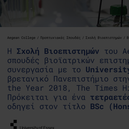
Aegean College
Προπτυχιακές Σπουδές
Σχολή Βιοεπιστημών
B
Η
Σχολή Βιοεπιστημών
του Ae
σπουδές βιοϊατρικών επιστη
συνεργασία με το
Universit
βρετανικό Πανεπιστήμιο στη
the Year 2018, The Times H
Πρόκειται για ένα
τετραετέ
οδηγεί στον τίτλο
BSc (Hon