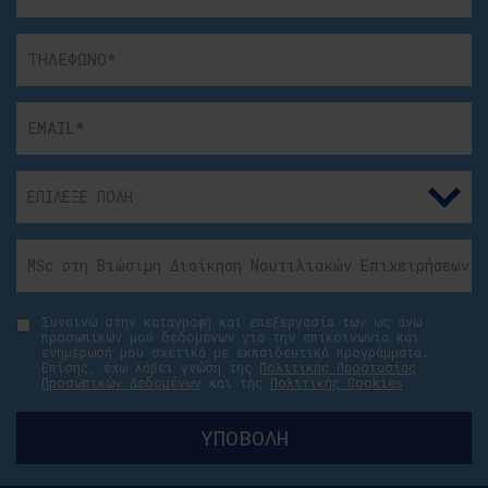
Συναινώ στην καταγραφή και επεξεργασία των ως άνω
προσωπικών μου δεδομένων για την επικοινωνία και
ενημέρωσή μου σχετικά με εκπαιδευτικά προγράμματα.
Επίσης, έχω λάβει γνώση της
Πολιτικής Προστασίας
Προσωπικών Δεδομένων
και της
Πολιτικής Cookies