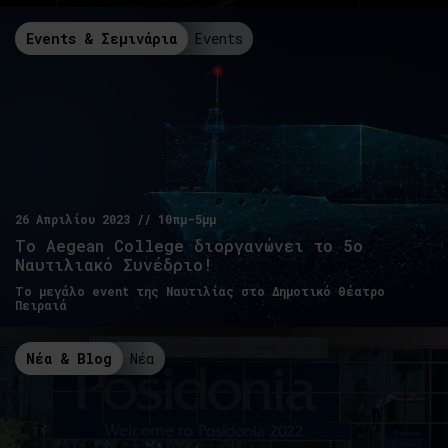
Events & Σεμινάρια
Events
26 Απριλίου 2023 // 10πμ-5μμ
Το Αegean College διοργανώνει το 5ο
Ναυτιλιακό Συνέδριο!
Το μεγάλο event της Ναυτιλίας στο Δημοτικό Θέατρο
Πειραιά
Νέα & Blog
Νέα