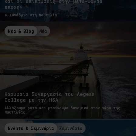
και οι επιπτώσεις στην μετά-Covid
εποχή»
e-Συνέδριο στη Ναυτιλία
Νέα & Blog
Νέα
Κορυφαία Συνεργασία του Aegean
College με την HSA
Αλλάζουμε ρότα και μπαίνουμε δυναμικά στον χώρο της
Ναυτιλίας
Events & Σεμινάρια
Σεμινάρια