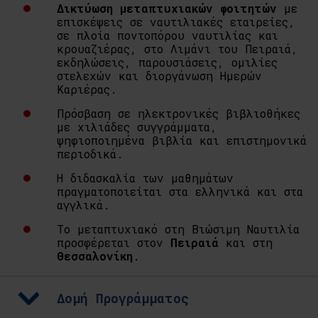
Δικτύωση μεταπτυχιακών φοιτητών
με
επισκέψεις σε ναυτιλιακές εταιρείες,
σε πλοία ποντοπόρου ναυτιλίας και
κρουαζιέρας, στο Λιμάνι του Πειραιά,
εκδηλώσεις, παρουσιάσεις, ομιλίες
στελεχών και διοργάνωση Ημερών
Καριέρας.
Πρόσβαση σε ηλεκτρονικές βιβλιοθήκες
με χιλιάδες συγγράμματα,
ψηφιοποιημένα βιβλία και επιστημονικά
περιοδικά.
Η διδασκαλία των μαθημάτων
πραγματοποιείται στα ελληνικά και στα
αγγλικά.
Το μεταπτυχιακό στη Βιώσιμη Ναυτιλία
προσφέρεται στον
Πειραιά
και στη
Θεσσαλονίκη
.
Δομή Προγράμματος