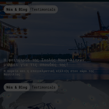
Νέα & Blog
Testimonials
Η φοιτήτρια της Σχολής Ναυτιλιακών
μιλάει για τις σπουδές της!
Η πορεία και η επαγγελματική εξέλιξη στον χώρο της
Ναυτιλίας
Νέα & Blog
Testimonials