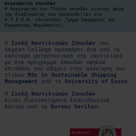
Αναγνώριση σπουδών
Η Αναγνώριση του Τίτλου σπουδών γίνεται μέσω
της διαδικασίας που ακολουθείται στο
Α.Τ.Ε.Ε.Ν. (Αυτοτελές Τμήμα Εφαρμογής της
Ευρωπαϊκής Νομοθεσίας).
Η
Σχολή Ναυτιλιακών Σπουδών
του
Aegean College προσφέρει ένα από τα
καλύτερα μεταπτυχιακά στα ναυτιλιακά
με ένα πρόγραμμα σπουδών υψηλού
επιπέδου που οδηγεί στην απόκτηση του
τίτλου
MSc in Sustainable Shipping
Management
από το
University of Essex
.
Η
Σχολή Ναυτιλιακών Σπουδών
είναι Πιστοποιημένο Εκπαιδευτικό
Κέντρο από το
Bureau Veritas
.