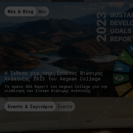
Νέα & Blog
Νέα
Η Έκθεση για τους Στόχους Βιώσιμης
Ανάπτυξης 2023 του Aegean College
Το πρώτο SDG Report του Aegean College για την
υιοθέτηση των Στόχων Βιώσιμης Ανάπτυξης
Events & Σεμινάρια
Events