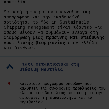
ναυτιλία
.
Με σαφή έμφαση στην επαγγελματική
απορρόφηση και την ακαδημαϊκή
αρτιότητα, το MSc in Sustainable
Shipping Management είναι ιδανικό για
όσους θέλουν να συμβάλουν ενεργά στη
διαμόρφωση μιας
πράσινης και υπεύθυνης
ναυτιλιακής βιομηχανίας
στην Ελλάδα
και διεθνώς.
Γιατί Μεταπτυχιακό στη
Βιώσιμη Ναυτιλία
Καινοτόμο πρόγραμμα σπουδών που
καλύπτει τις σύγχρονες
προκλήσεις
του
κλάδου της Ναυτιλίας σε σχέση με την
αειφορία, τη
βιωσιμότητα
και το
περιβάλλον.