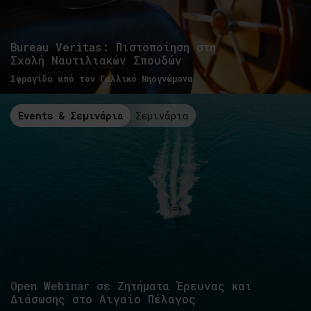
Bureau Veritas: Πιστοποίηση στη
Σχολή Ναυτιλιακών Σπουδών
Σφραγίδα από τον Γαλλικό Νηογνώμονα
Events & Σεμινάρια
Σεμινάρια
Open Webinar σε Ζητήματα Έρευνας και
Διάσωσης στο Αιγαίο Πέλαγος