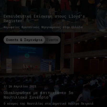
Εκπαιδευτική Επίσκεψη στους Lloyd's
Register
Κορυφαίος Βρετανικός Νηογνώμονας στην Ελλάδα
Events & Σεμινάρια
Events
// 26 Απριλίου 2023
Ολοκληρώθηκε με επιτυχία το 5ο
Ναυτιλιακό Συνέδριο
Ο κόσμος της Ναυτιλίας στο Δημοτικό Θέατρο Πειραιά