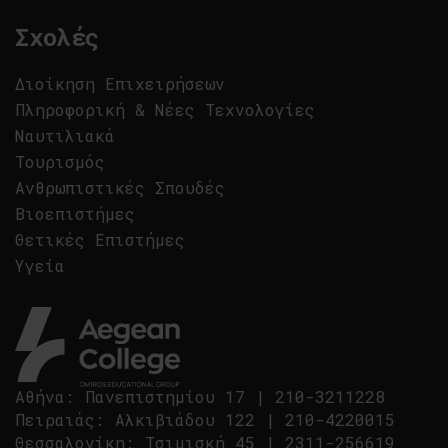
Σχολές
Διοίκηση Επιχειρήσεων
Πληροφορική & Νέες Τεχνολογίες
Ναυτιλιακά
Τουρισμός
Ανθρωπιστικές Σπουδές
Βιοεπιστήμες
Θετικές Επιστήμες
Υγεία
Αθήνα
:
Πανεπιστημίου 17
|
210-3211228
Πειραιάς
:
Αλκιβιάδου 122
|
210-4220015
Θεσσαλονίκη
:
Τσιμισκή 45
|
2311-256619