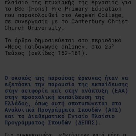
πλαίσιο της πτυχιακής της εργασίας για
το BSc (Hons) Pre-Primary Education
που παρακολουθεί στο Aegean College,
σε συνεργασία με το Canterbury Christ
Church University.
Το άρθρο δημοσιεύεται στο περιοδικό
ο
«Νέος Παιδαγωγός online», στο 25
Τεύχος (σελίδες 152-161).
Ο σκοπός της παρούσας έρευνας ήταν να
εξετάσει την παρουσία της εκπαίδευσης
στην αειφορία και στην ανάπτυξη (ΕΑΑ)
στην προσχολική εκπαίδευση της
Ελλάδος, όπως αυτή αποτυπώνεται στα
Αναλυτικά Προγράμματα Σπουδών (ΑΠΣ)
και το Διαθεματικό Ενιαίο Πλαίσιο
Προγράμματος Σπουδών (ΔΕΠΠΣ).
Πιο συγκεκριμένα, εξετάστηκε κατά πόσο η