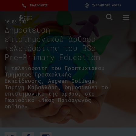
ΤΗΛΕΦΩΝΗΣΕ
ΣΥΜΠΛΗΡΩΣΕ ΦΟΡΜΑ
16.08.2021
Δημοσίευση
επιστημονικού άρθρου
τελειόφοιτης του BSc
Pre-Primary Education
Η τελειόφοιτη του Προπτυχιακού
Τμήματος Προσχολικής
Εκπαίδευσης, Aegean College,
Ισμήνη Καβαλλάρη, δημοσιεύει το
επιστημονικό της άρθρο, στο
Περιοδικό «Νέος Παιδαγωγός
online»