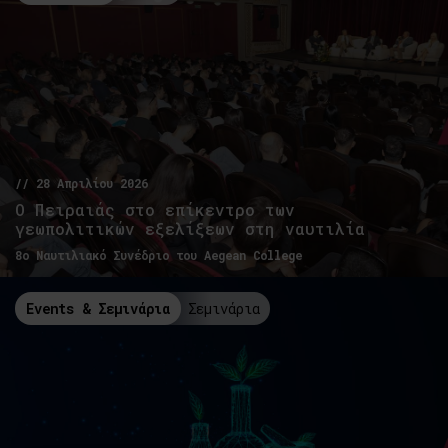
// 28 Απριλίου 2026
Ο Πειραιάς στο επίκεντρο των
γεωπολιτικών εξελίξεων στη ναυτιλία
8ο Ναυτιλιακό Συνέδριο του Aegean College
Events & Σεμινάρια
Σεμινάρια