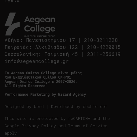
Αθήνα
:
Πανεπιστημίου 17
|
210-3211228
Πειραιάς
:
Αλκιβιάδου 122
|
210-4220015
Θεσσαλονίκη
:
Τσιμισκή 45
|
2311-256619
info@aegeancollege.gr
Tο Aegean Omiros College είναι μέλος
του Εκπαιδευτικού Ομίλου ΟΜΗΡΟΣ
Aegean Omiros College © 2007-2026.
All Rights Reserved
Performance Marketing by
Wizard Agency
Designed by
bend
| Developed by
double dot
This site is protected by reCAPTCHA and the
Google
Privacy Policy
and
Terms of Service
apply.