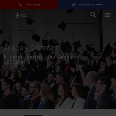
ΤΗΛΕΦΩΝΗΣΕ
ΣΥΜΠΛΗΡΩΣΕ ΦΟΡΜΑ
Aegean Connect
H επικαιρότητα του Aegean
College