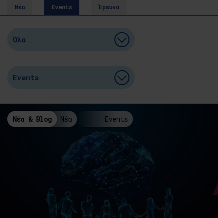
Νέα
Events
Έρευνα
Νέα & Blog
Νέα
Events