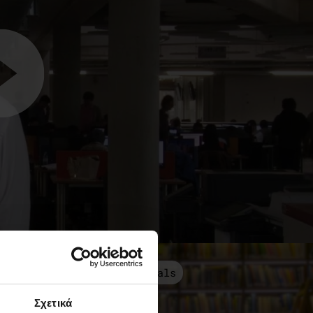
Νέα & Blog
Testimonials
Σχετικά