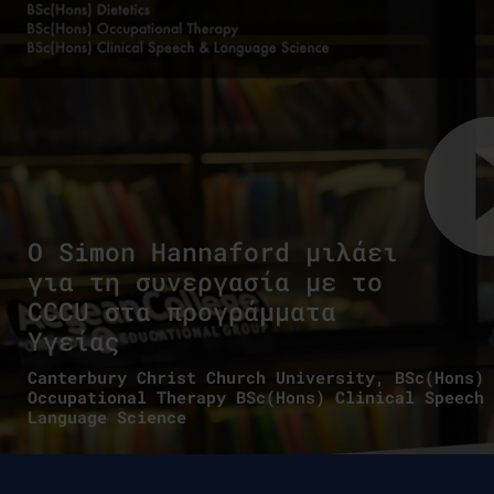
O Simon Hannaford μιλάει
για τη συνεργασία με το
CCCU στα προγράμματα
Υγείας
Canterbury Christ Church University, BSc(Hons)
Occupational Therapy BSc(Hons) Clinical Speech 
Language Science