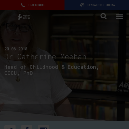
ΤΗΛΕΦΩΝΗΣΕ
ΣΥΜΠΛΗΡΩΣΕ ΦΟΡΜΑ
20.06.2018
Dr Catherine Meehan
Head of Childhood & Education,
CCCU, PhD