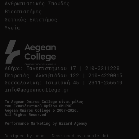
Ανθρωπιστικές Σπουδές
Βιοεπιστήμες
Θετικές Επιστήμες
Υγεία
Αθήνα
:
Πανεπιστημίου 17
|
210-3211228
Πειραιάς
:
Αλκιβιάδου 122
|
210-4220015
Θεσσαλονίκη
:
Τσιμισκή 45
|
2311-256619
info@aegeancollege.gr
Tο Aegean Omiros College είναι μέλος
του Εκπαιδευτικού Ομίλου ΟΜΗΡΟΣ
Aegean Omiros College © 2007-2026.
All Rights Reserved
Performance Marketing by
Wizard Agency
Designed by
bend
| Developed by
double dot