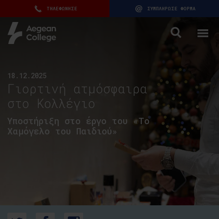
ΤΗΛΕΦΩΝΗΣΕ
ΣΥΜΠΛΗΡΩΣΕ ΦΟΡΜΑ
18.12.2025
Γιορτινή ατμόσφαιρα
στο Κολλέγιο
Υποστήριξη στο έργο του «Το
Χαμόγελο του Παιδιού»