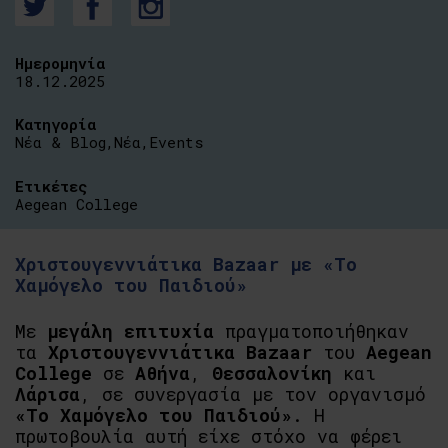
Ημερομηνία
18.12.2025
Κατηγορία
Νέα & Blog
,
Νέα
,
Events
Ετικέτες
Aegean College
Χριστουγεννιάτικα Bazaar με «Το
Χαμόγελο του Παιδιού»
Με
μεγάλη επιτυχία
πραγματοποιήθηκαν
τα
Χριστουγεννιάτικα Bazaar
του
Aegean
College
σε
Αθήνα
,
Θεσσαλονίκη
και
Λάρισα
, σε συνεργασία με τον οργανισμό
«Το Χαμόγελο του Παιδιού»
. Η
πρωτοβουλία αυτή είχε στόχο να φέρει