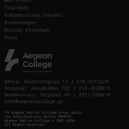
Τουρισμός
Ανθρωπιστικές Σπουδές
Βιοεπιστήμες
Θετικές Επιστήμες
Υγεία
Αθήνα
:
Πανεπιστημίου 17
|
210-3211228
Πειραιάς
:
Αλκιβιάδου 122
|
210-4220015
Θεσσαλονίκη
:
Τσιμισκή 45
|
2311-256619
info@aegeancollege.gr
Tο Aegean Omiros College είναι μέλος
του Εκπαιδευτικού Ομίλου ΟΜΗΡΟΣ
Aegean Omiros College © 2007-2026.
All Rights Reserved