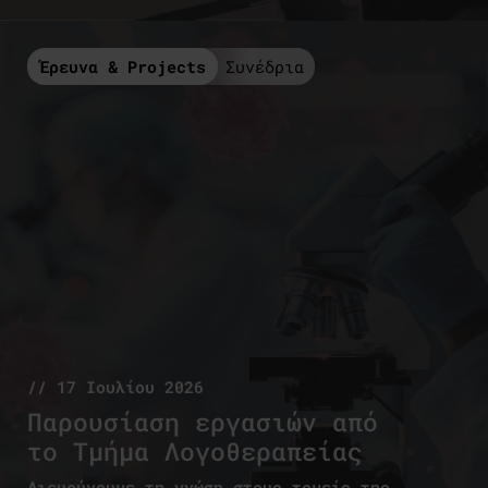
Έρευνα & Projects
Συνέδρια
// 17 Ιουλίου 2026
Παρουσίαση εργασιών από
το Τμήμα Λογοθεραπείας
Διευρύνουμε τη γνώση στους τομείς της