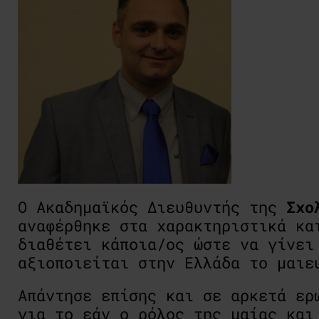
Ο Ακαδημαϊκός Διευθυντής της
Σχο
αναφέρθηκε στα χαρακτηριστικά κα
διαθέτει κάποια/ος ώστε να γίνει
αξιοποιείται στην Ελλάδα το μαιε
Απάντησε επίσης και σε αρκετά ερ
για το εάν ο ρόλος της μαίας και