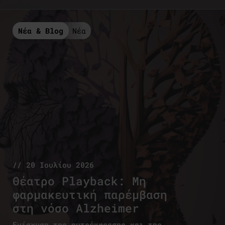
Νέα & Blog
Νέα
// 20 Ιουλίου 2026
Θέατρο Playback: Μη
φαρμακευτική παρέμβαση
στη νόσο Alzheimer
Ενίσχυση της αυτοέκφρασης και της