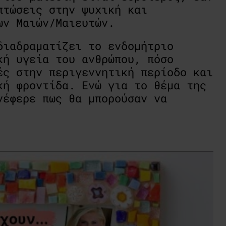
πτώσεις στην ψυχική και
ων Μαιών/Μαιευτών.
διαδραματίζει το ενδομήτριο
κή υγεία του ανθρώπου, πόσο
ές στην περιγεννητική περίοδο και
κή φροντίδα. Ενώ για το θέμα της
νέφερε πως θα μπορούσαν να