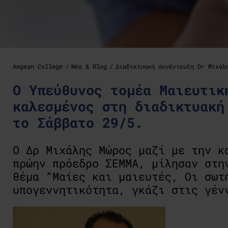
Aegean College
Νέα & Blog
Διαδικτυακή συνέντευξη Dr Μιχάλ
Ο Υπεύθυνος τομέα Μαιευτικ
καλεσμένος στη διαδικτυακή
το Σάββατο 29/5.
Ο Δρ Μιχάλης Μώρος μαζί με την κ
πρώην πρόεδρο ΣΕΜΜΑ, μίλησαν στη
θέμα “Μαίες και μαιευτές, Οι σωτ
υπογεννητικότητα, γκάζι στις γέν