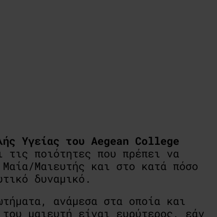
λής Υγείας του Aegean College
ι τις ποιότητες που πρέπει να
 Μαία/Μαιευτής και στο κατά πόσο
υτικό δυναμικό.
ωτήματα, ανάμεσα στα οποία και
 του μαιευτή είναι ευρύτερος, εάν