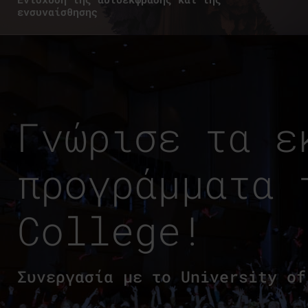
ενσυναίσθησης
Γνώρισε τα ε
προγράμματα 
College!
Συνεργασία με το University of