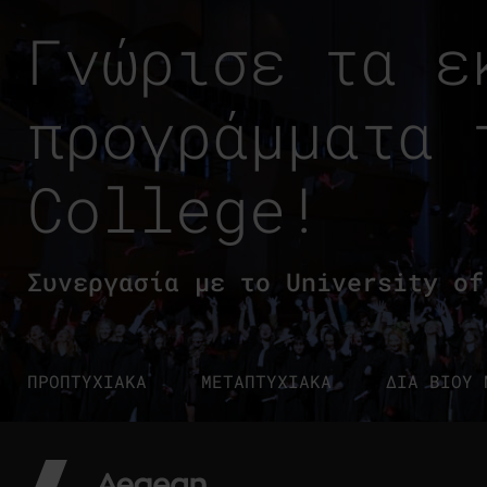
Γνώρισε τα ε
προγράμματα 
College!
Συνεργασία με το University of
ΠΡΟΠΤΥΧΙΑΚΑ
ΜΕΤΑΠΤΥΧΙΑΚΑ
ΔΙΑ ΒΙΟΥ 