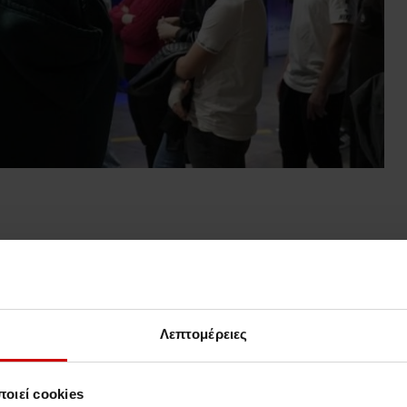
Νέα & Blog
Blog
Λεπτομέρειες
οιεί cookies