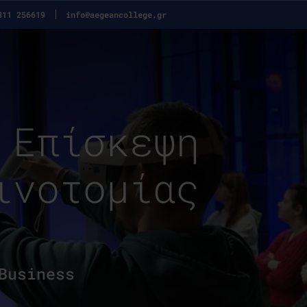
311 256619
info@aegeancollege.gr
 Επίσκεψη
ινοτομίας
Business