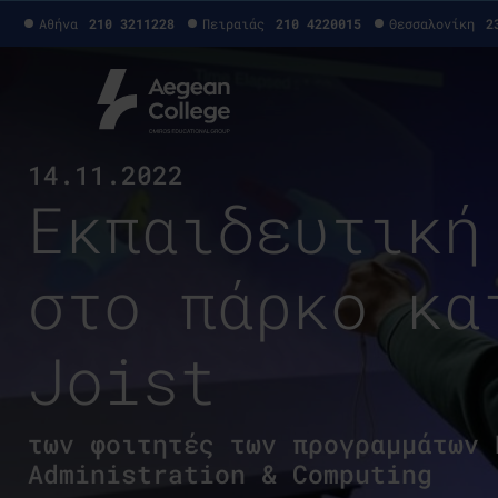
Αθήνα
210 3211228
Πειραιάς
210 4220015
Θεσσαλονίκη
2
14.11.2022
Εκπαιδευτική
στο πάρκο κα
Joist
των φοιτητές των προγραμμάτων 
Administration & Computing