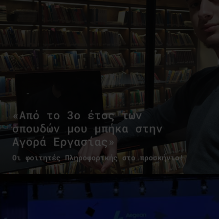
«Από το 3ο έτος των
σπουδών μου μπήκα στην
Αγορά Εργασίας»
Οι φοιτητές Πληροφορικής στο προσκήνιο!