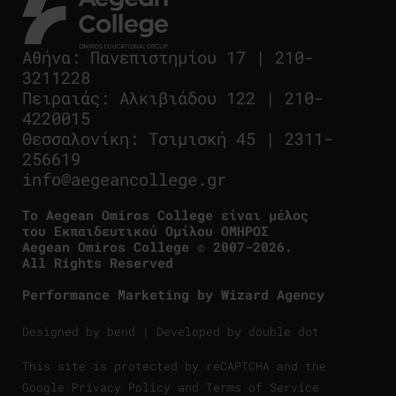
Αθήνα
:
Πανεπιστημίου 17
|
210-
3211228
Πειραιάς
:
Αλκιβιάδου 122
|
210-
4220015
Θεσσαλονίκη
:
Τσιμισκή 45
|
2311-
256619
info@aegeancollege.gr
Tο Aegean Omiros College είναι μέλος
του Εκπαιδευτικού Ομίλου ΟΜΗΡΟΣ
Aegean Omiros College © 2007-2026.
All Rights Reserved
Performance Marketing by
Wizard Agency
Designed by
bend
| Developed by
double dot
This site is protected by reCAPTCHA and the
Google
Privacy Policy
and
Terms of Service