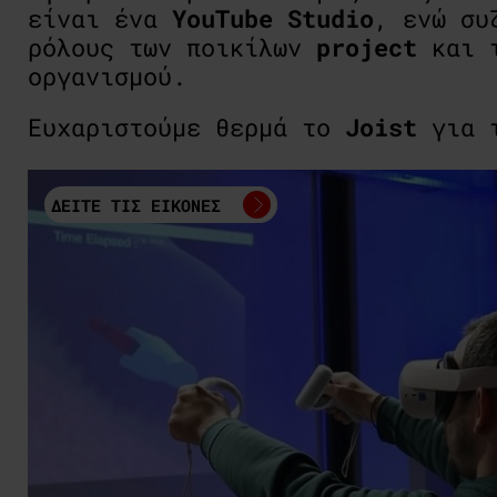
είναι ένα
YouTube Studio
, ενώ συ
ρόλους των ποικίλων
project
και τ
οργανισμού.
Ευχαριστούμε θερμά το
Joist
για τ
ΔΕΙΤΕ ΤΙΣ ΕΙΚΟΝΕΣ