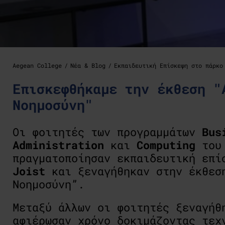
Aegean College
Νέα & Blog
Εκπαιδευτική Επίσκεψη στο πάρκο
Επισκεφθήκαμε την έκθεση "
Νοημοσύνη"
Οι φοιτητές των προγραμμάτων
Bus
Administration
και
Computing
το
πραγματοποίησαν εκπαιδευτική επί
Joist
και ξεναγήθηκαν στην έκθεση
Νοημοσύνη”.
Μεταξύ άλλων οι φοιτητές ξεναγήθ
αφιέρωσαν χρόνο δοκιμάζοντας τε