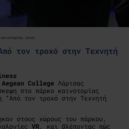
 καινοτομίας Joist
Από τον τροχό στην Τεχνητή
iness
υ
Aegean College
Λάρισας
σκεψη στο πάρκο καινοτομίας
 “Από τον τροχό στην Τεχνητή
ηκαν στους χώρους του πάρκου,
χνολογίες
VR
, και βλέποντας πώς