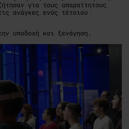
ζήτησαν για τους απαραίτητους
ις ανάγκες ενός τέτοιου
ην υποδοχή και ξενάγηση.