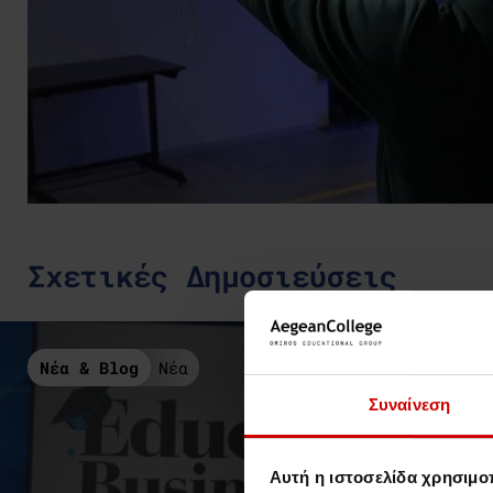
Σχετικές Δημοσιεύσεις
Νέα & Blog
Νέα
Συναίνεση
Αυτή η ιστοσελίδα χρησιμοπ