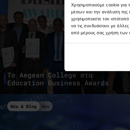
Χρησιμοποιούμε cookie για 
μέσων και την ανάλυση της
χρησιμοποιείτε τον ιστότοπ
να τις συνδυάσουν με άλλες
από μέρους σας χρήση των 
To Αegean College στα
Education Business Awards
Νέα & Blog
Νέα