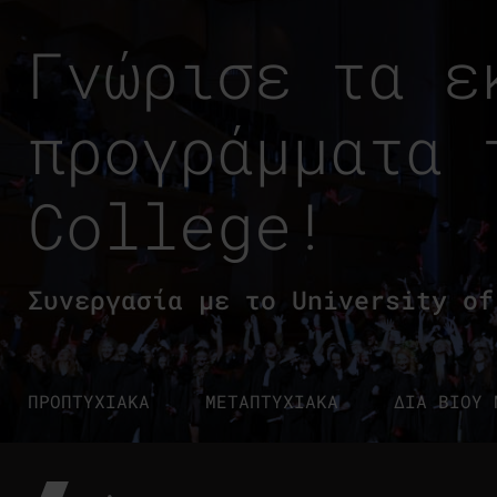
Γνώρισε τα ε
προγράμματα 
College!
Συνεργασία με το University of
ΠΡΟΠΤΥΧΙΑΚΑ
ΜΕΤΑΠΤΥΧΙΑΚΑ
ΔΙΑ ΒΙΟΥ 