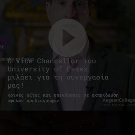
Ο Vice Chancellor του
University of Essex
μιλάει για τη συνεργασία
μας!
Κοινές αξίες και επενδύσεις σε εκπαίδευση
υψηλών προδιαγραφών