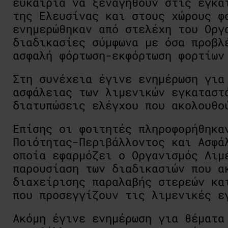
ευκαιρία να ξεναγηθούν στις εγκα
της Ελευσίνας και στους χώρους φ
ενημερώθηκαν από στελέχη του Οργ
διαδικασίες σύμφωνα με όσα προβλ
ασφαλή φόρτωση-εκφόρτωση φορτίων
Στη συνέχεια έγινε ενημέρωση για
ασφάλειας των λιμενικών εγκαταστ
διατυπώσεις ελέγχου που ακολουθο
Επίσης οι φοιτητές πληροφορήθηκα
Ποιότητας-Περιβάλλοντος και Ασφά
οποία εφαρμόζει ο Οργανισμός Λιμ
παρουσίαση των διαδικασιών που α
διαχείρισης παραλαβής στερεών κα
που προσεγγίζουν τις λιμενικές ε
Ακόμη έγινε ενημέρωση για θέματ