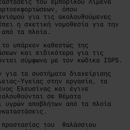
ταστάσεις του εμπορικού Λιμένα
ορτοεκφορτώσεων, όπου
ανισμού για τις ακολουθούμενες
έπει η σχετική νομοθεσία για την
 από τα πλοία.
 το υπάρχον καθεστώς της
άσεων και ειδικότερα για τις
ύνται σύμφωνα με τον κώδικα ISPS.
ν για τα συστήματα διαχείρισης
λειας-Υγείας στην εργασία, τα
ένος Ελευσίνας και έγινε
κολουθούνται σε θέματα
ι υγρών αποβλήτων από τα πλοία
γκαταστάσεις.
α προστασίας του θαλάσσιου