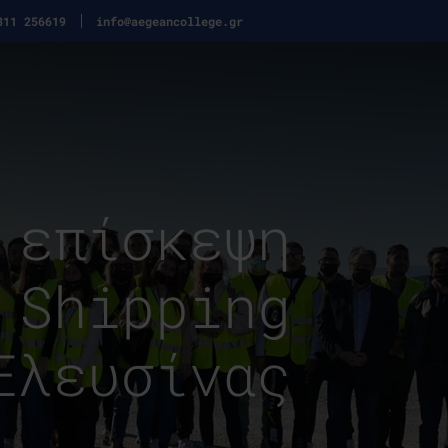
311 256619
info@aegeancollege.gr
 επίσκεψη
 Shipping
Ελευσίνας