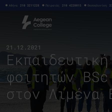
Αθήνα
210 3211228
Πειραιάς
210 4220015
Θεσσαλονίκη
2
21.12.2021
Εκπαιδευτική
φοιτητών BSc
στον Λιμένα 