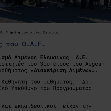
BSc Shipping στον Λιμένα Ελευσίνας
ς του Ο.Λ.Ε.
ισμό Λιμένος Ελευσίνας Α.Ε.
φοιτητές του 3ου έτους του Aegean
 μαθήματος
«Διαχείριση Λιμένων»
.
 Καθηγητή του μαθήματος, Δρ.
ϊκό Υπεύθυνο του Προγράμματος,
 και εκπαιδευτικοί είχαν την