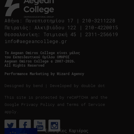
Αθήνα
:
Πανεπιστημίου 17
|
210-3211228
Πειραιάς
:
Αλκιβιάδου 122
|
210-4220015
Θεσσαλονίκη
:
Τσιμισκή 45
|
2311-256619
info@aegeancollege.gr
Tο Aegean Omiros College είναι μέλος
του Εκπαιδευτικού Ομίλου ΟΜΗΡΟΣ
Aegean Omiros College © 2007-2026.
All Rights Reserved
Performance Marketing by
Wizard Agency
Designed by
bend
| Developed by
double dot
This site is protected by reCAPTCHA and the
Google
Privacy Policy
and
Terms of Service
apply.
- Ευκαιρίες Καριέρας