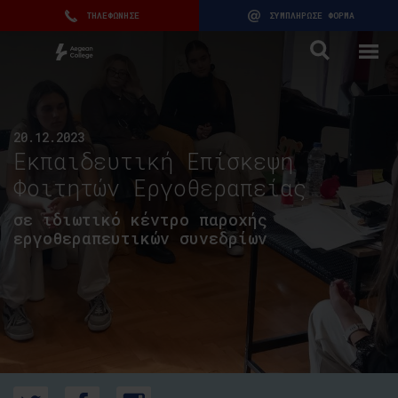
ΤΗΛΕΦΩΝΗΣΕ
ΣΥΜΠΛΗΡΩΣΕ ΦΟΡΜΑ
20.12.2023
Εκπαιδευτική Επίσκεψη
Φοιτητών Εργοθεραπείας
σε ιδιωτικό κέντρο παροχής
εργοθεραπευτικών συνεδρίων