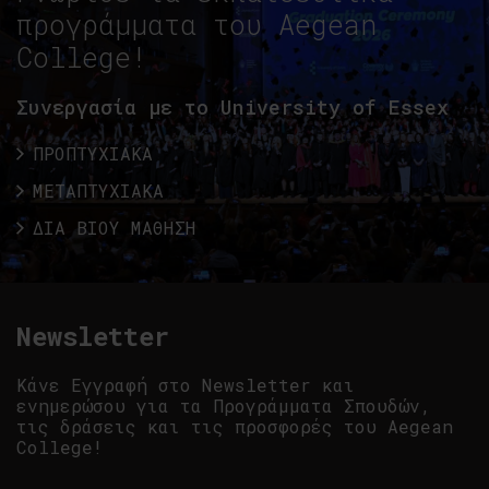
προγράμματα του Aegean
College!
Συνεργασία με το University of Essex
ΠΡΟΠΤΥΧΙΑΚΑ
ΜΕΤΑΠΤΥΧΙΑΚΑ
ΔΙΑ ΒΙΟΥ ΜΑΘΗΣΗ
Newsletter
Κάνε Εγγραφή στο Newsletter και
ενημερώσου για τα Προγράμματα Σπουδών,
τις δράσεις και τις προσφορές του Aegean
College!