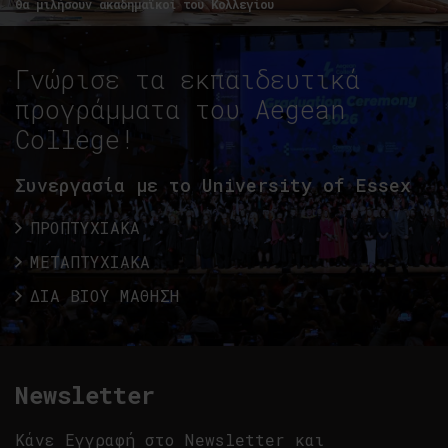
Θα μιλήσουν ακαδημαϊκοί του Κολλεγίου
Γνώρισε τα εκπαιδευτικά
προγράμματα του Aegean
College!
Συνεργασία με το University of Essex
ΠΡΟΠΤΥΧΙΑΚΑ
ΜΕΤΑΠΤΥΧΙΑΚΑ
ΔΙΑ ΒΙΟΥ ΜΑΘΗΣΗ
Newsletter
Κάνε Εγγραφή στο Newsletter και