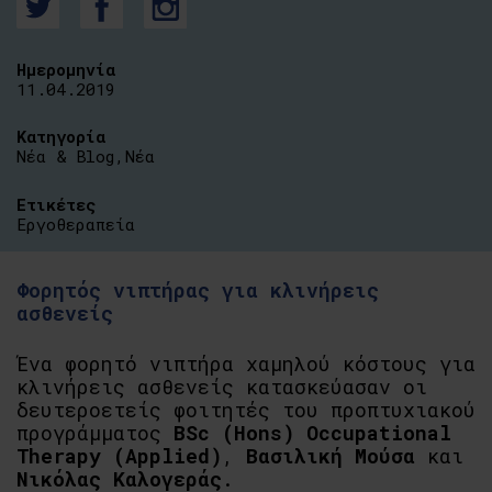
Ημερομηνία
11.04.2019
Κατηγορία
Νέα & Blog
,
Νέα
Ετικέτες
Εργοθεραπεία
Φορητός νιπτήρας για κλινήρεις
ασθενείς
Ένα φορητό νιπτήρα χαμηλού κόστους για
κλινήρεις ασθενείς κατασκεύασαν οι
δευτεροετείς φοιτητές του προπτυχιακού
προγράμματος
BSc (Hons) Occupational
Therapy (Applied)
,
Βασιλική Μούσα
και
Νικόλας Καλογεράς
.