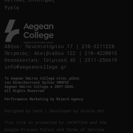
Υγεία
Αθήνα
:
Πανεπιστημίου 17
|
210-3211228
Πειραιάς
:
Αλκιβιάδου 122
|
210-4220015
Θεσσαλονίκη
:
Τσιμισκή 45
|
2311-256619
info@aegeancollege.gr
Tο Aegean Omiros College είναι μέλος
του Εκπαιδευτικού Ομίλου ΟΜΗΡΟΣ
Aegean Omiros College © 2007-2026.
All Rights Reserved
Performance Marketing by
Wizard Agency
Designed by
bend
| Developed by
double dot
This site is protected by reCAPTCHA and the
Google
Privacy Policy
and
Terms of Service