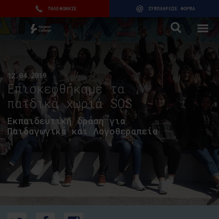
ΤΗΛΕΦΩΝΗΣΕ
ΣΥΜΠΛΗΡΩΣΕ ΦΟΡΜΑ
12.04.2019
Επισκεφθήκαμε τα
παιδικά χωριά SOS
Εκπαιδευτική δράση για
Παιδαγωγικά και Λογοθεραπεία