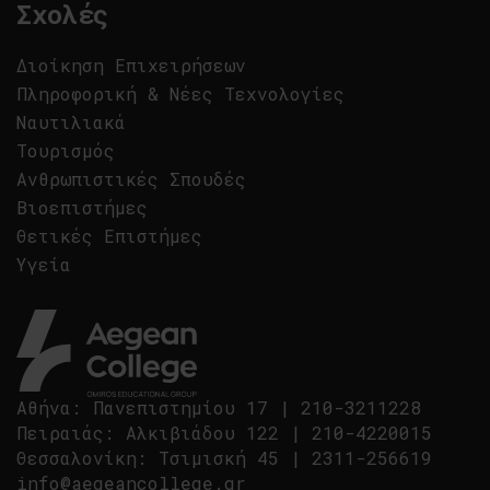
Σχολές
Διοίκηση Επιχειρήσεων
Πληροφορική & Νέες Τεχνολογίες
Ναυτιλιακά
Τουρισμός
Ανθρωπιστικές Σπουδές
Βιοεπιστήμες
Θετικές Επιστήμες
Υγεία
Αθήνα
:
Πανεπιστημίου 17
|
210-3211228
Πειραιάς
:
Αλκιβιάδου 122
|
210-4220015
Θεσσαλονίκη
:
Τσιμισκή 45
|
2311-256619
info@aegeancollege.gr