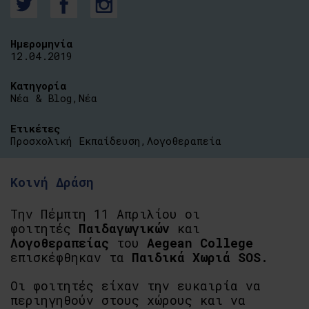
Ημερομηνία
12.04.2019
Κατηγορία
Νέα & Blog
,
Νέα
Ετικέτες
Προσχολική Εκπαίδευση
,
Λογοθεραπεία
Κοινή Δράση
Την Πέμπτη 11 Απριλίου οι
φοιτητές
Παιδαγωγικών
και
Λογοθεραπείας
του
Aegean College
επισκέφθηκαν τα
Παιδικά Χωριά SOS
.
Οι φοιτητές είχαν την ευκαιρία να
περιηγηθούν στους χώρους και να