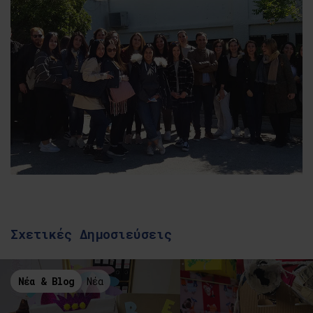
Σχετικές Δημοσιεύσεις
Νέα & Blog
Νέα