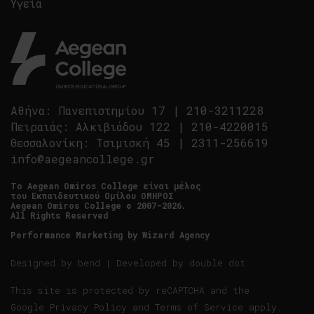
Υγεία
Αθήνα
:
Πανεπιστημίου 17
|
210-3211228
Πειραιάς
:
Αλκιβιάδου 122
|
210-4220015
Θεσσαλονίκη
:
Τσιμισκή 45
|
2311-256619
info@aegeancollege.gr
Tο Aegean Omiros College είναι μέλος
του Εκπαιδευτικού Ομίλου ΟΜΗΡΟΣ
Aegean Omiros College © 2007-2026.
All Rights Reserved
Performance Marketing by
Wizard Agency
Designed by
bend
| Developed by
double dot
This site is protected by reCAPTCHA and the
Google
Privacy Policy
and
Terms of Service
apply.