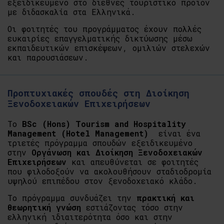
εξειδικευμένο στο διεθνές τουριστικό προϊόν
με διδασκαλία στα Ελληνικά.
Οι φοιτητές του προγράμματος έχουν πολλές
ευκαιρίες επαγγελματικής δικτύωσης μέσω
εκπαιδευτικών επισκέψεων, ομιλιών στελεχών
και παρουσιάσεων.
Προπτυχιακές σπουδές στη Διοίκηση
Ξενοδοχειακών Επιχειρήσεων
Το
BSc (Hons) Tourism and Hospitality
Management (Hotel Management)
είναι ένα
τριετές πρόγραμμα σπουδών εξειδικευμένο
στην
Οργάνωση και Διοίκηση Ξενοδοχειακών
Επιχειρήσεων
και απευθύνεται σε φοιτητές
που φιλοδοξούν να ακολουθήσουν σταδιοδρομία
υψηλού επιπέδου στον ξενοδοχειακό κλάδο.
Το πρόγραμμα συνδυάζει την
πρακτική και
θεωρητική γνώση
εστιάζοντας τόσο στην
ελληνική ιδιαιτερότητα όσο και στην