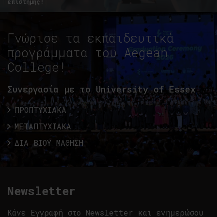
επιστήμης!
Γνώρισε τα εκπαιδευτικά
προγράμματα του Aegean
College!
Συνεργασία με το University of Essex
ΠΡΟΠΤΥΧΙΑΚΑ
ΜΕΤΑΠΤΥΧΙΑΚΑ
ΔΙΑ ΒΙΟΥ ΜΑΘΗΣΗ
Newsletter
Κάνε Εγγραφή στο Newsletter και ενημερώσου