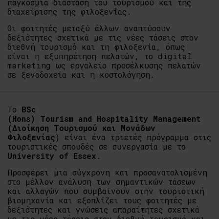
παγκόσμια διάσταση του τουρισμού και της
διαχείρισης της φιλοξενίας.
Οι φοιτητές μεταξύ άλλων αναπτύσουν
δεξιότητες σχετικά με τις νέες τάσεις στον
διεθνή τουρισμό και τη φιλοξενία, όπως
είναι η εξυπηρέτηση πελατών, το digital
marketing ως εργαλείο προσέλκυσης πελατών
σε ξενοδοχεία και η κοστολόγηση.
Το
BSc
(
Hons
)
Tourism
and
Hospitality
Management
(Διοίκηση Τουρισμού και Μονάδων
Φιλοξενίας
) είναι ένα τριετές πρόγραμμα στις
τουριστικές σπουδές σε συνεργασία με το
University of Essex
.
Προσφέρει μια σύγχρονη και προσανατολισμένη
στο μέλλον ανάλυση των σημαντικών τάσεων
και αλλαγών που συμβαίνουν στην τουριστική
βιομηχανία και εξοπλίζει τους φοιτητές με
δεξιότητες και γνώσεις απαραίτητες σχετικά
με τις νέες τάσεις στον διεθνή τουρισμό και