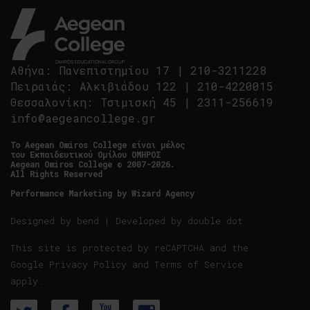
Αθήνα
:
Πανεπιστημίου 17
|
210-3211228
Πειραιάς
:
Αλκιβιάδου 122
|
210-4220015
Θεσσαλονίκη
:
Τσιμισκή 45
|
2311-256619
info@aegeancollege.gr
Tο Aegean Omiros College είναι μέλος
του Εκπαιδευτικού Ομίλου ΟΜΗΡΟΣ
Aegean Omiros College © 2007-2026.
All Rights Reserved
Performance Marketing by
Wizard Agency
Designed by
bend
| Developed by
double dot
This site is protected by reCAPTCHA and the
Google
Privacy Policy
and
Terms of Service
apply.