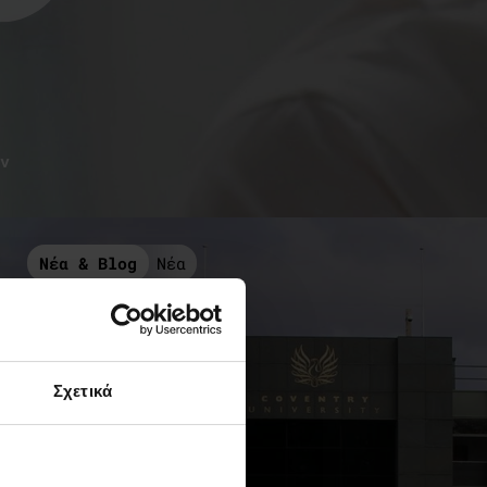
ν
Νέα & Blog
Νέα
Σχετικά