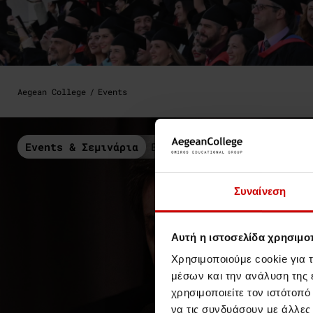
Aegean College
Events
Events & Σεμινάρια
Events
Συναίνεση
Αυτή η ιστοσελίδα χρησιμοπ
Χρησιμοποιούμε cookie για 
μέσων και την ανάλυση της
χρησιμοποιείτε τον ιστότοπ
να τις συνδυάσουν με άλλες