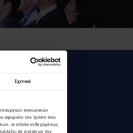
Σχετικά
λειτουργιών κοινωνικών
ου αφορούν τον τρόπο που
εων, οι οποίοι ενδεχομένως
υλλέξει σε σχέση με την