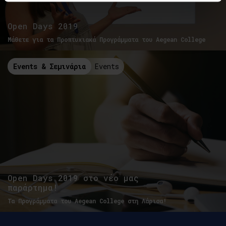
Open Days 2019
Μάθετε για τα Προπτυχιακά Προγράμματα του Aegean College
Events & Σεμινάρια
Events
Open Days 2019 στο νέο μας
παράρτημα!
Τα Προγράμματα του Aegean College στη Λάρισα!