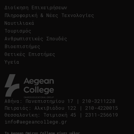
Διοίκηση Επιχειρήσεων
Πληροφορική & Νέες Τεχνολογίες
Ναυτιλιακά
Τουρισμός
Ανθρωπιστικές Σπουδές
Βιοεπιστήμες
Θετικές Επιστήμες
Υγεία
Αθήνα
:
Πανεπιστημίου 17
|
210-3211228
Πειραιάς
:
Αλκιβιάδου 122
|
210-4220015
Θεσσαλονίκη
:
Τσιμισκή 45
|
2311-256619
info@aegeancollege.gr
Tο Aegean Omiros College είναι μέλος