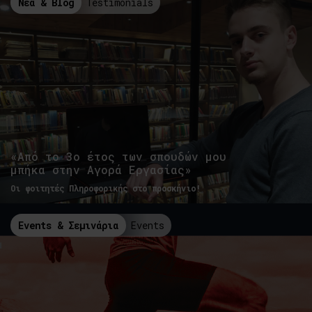
Νέα & Blog
Testimonials
«Από το 3ο έτος των σπουδών μου
μπήκα στην Αγορά Εργασίας»
Οι φοιτητές Πληροφορικής στο προσκήνιο!
Events & Σεμινάρια
Events