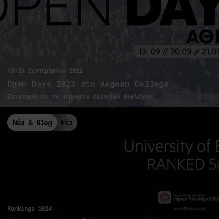
13-26 Σεπτεμβρίου 2022
Open Days 2023 στο Aegean College
Επισκεφθείτε το κορυφαίο ελληνικό Κολλέγιο
Νέα & Blog
Νέα
Rankings 2024