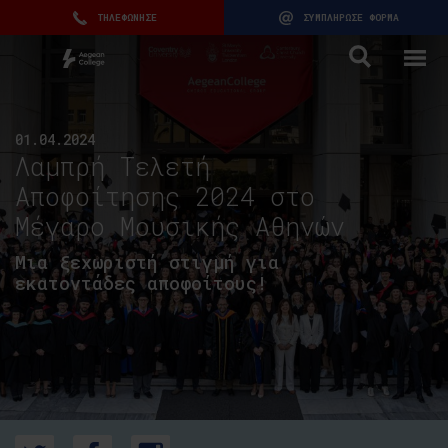
ΤΗΛΕΦΩΝΗΣΕ
ΣΥΜΠΛΗΡΩΣΕ ΦΟΡΜΑ
01.04.2024
Λαμπρή Τελετή
Αποφοίτησης 2024 στο
Μέγαρο Μουσικής Αθηνών
Μια ξεχωριστή στιγμή για
εκατοντάδες αποφοίτους!