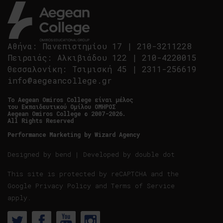
Αθήνα
:
Πανεπιστημίου 17
|
210-3211228
Πειραιάς
:
Αλκιβιάδου 122
|
210-4220015
Θεσσαλονίκη
:
Τσιμισκή 45
|
2311-256619
info@aegeancollege.gr
Tο Aegean Omiros College είναι μέλος
του Εκπαιδευτικού Ομίλου ΟΜΗΡΟΣ
Aegean Omiros College © 2007-2026.
All Rights Reserved
Performance Marketing by
Wizard Agency
Designed by
bend
| Developed by
double dot
This site is protected by reCAPTCHA and the
Google
Privacy Policy
and
Terms of Service
apply.