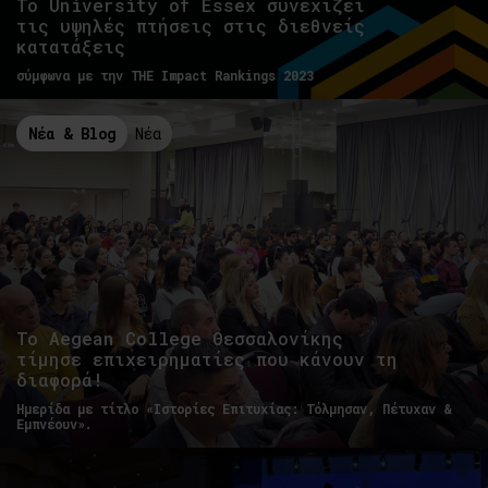
Το University of Essex συνεχίζει
τις υψηλές πτήσεις στις διεθνείς
κατατάξεις
σύμφωνα με την THE Impact Rankings 2023
Νέα & Blog
Νέα
To Aegean College Θεσσαλονίκης
τίμησε επιχειρηματίες που κάνουν τη
διαφορά!
Hμερίδα με τίτλο «Ιστορίες Επιτυχίας: Τόλμησαν, Πέτυχαν &
Εμπνέουν».