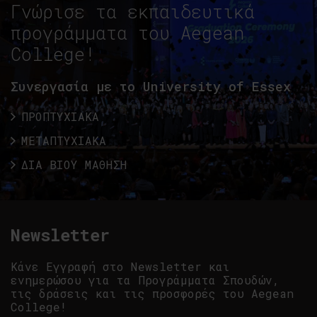
Γνώρισε τα εκπαιδευτικά
προγράμματα του Aegean
College!
Συνεργασία με το University of Essex
ΠΡΟΠΤΥΧΙΑΚΑ
ΜΕΤΑΠΤΥΧΙΑΚΑ
ΔΙΑ ΒΙΟΥ ΜΑΘΗΣΗ
Newsletter
Κάνε Εγγραφή στο Newsletter και
ενημερώσου για τα Προγράμματα Σπουδών,
τις δράσεις και τις προσφορές του Aegean
College!