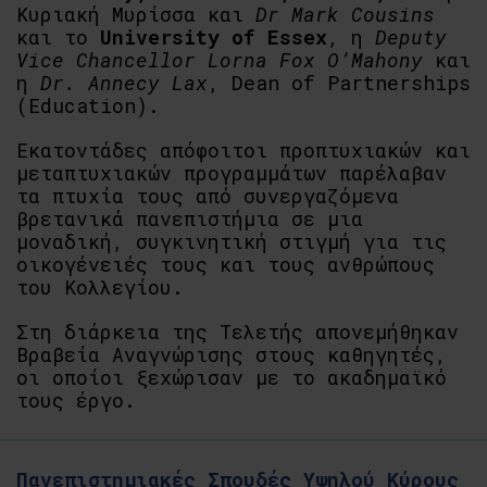
Κυριακή Μυρίσσα και
Dr Mark Cousins
και το
University of Essex
, η
Deputy
Vice Chancellor Lorna Fox O’Mahony
και
η
Dr. Annecy Lax
, Dean of Partnerships
(Education).
Eκατοντάδες απόφοιτοι προπτυχιακών και
μεταπτυχιακών προγραμμάτων παρέλαβαν
τα πτυχία τους από συνεργαζόμενα
βρετανικά πανεπιστήμια σε μια
μοναδική, συγκινητική στιγμή για τις
οικογένειές τους και τους ανθρώπους
του Κολλεγίου.
Στη διάρκεια της Τελετής απονεμήθηκαν
Βραβεία Αναγνώρισης στους καθηγητές,
οι οποίοι ξεχώρισαν με το ακαδημαϊκό
τους έργο.
Πανεπιστημιακές Σπουδές Υψηλού Κύρους