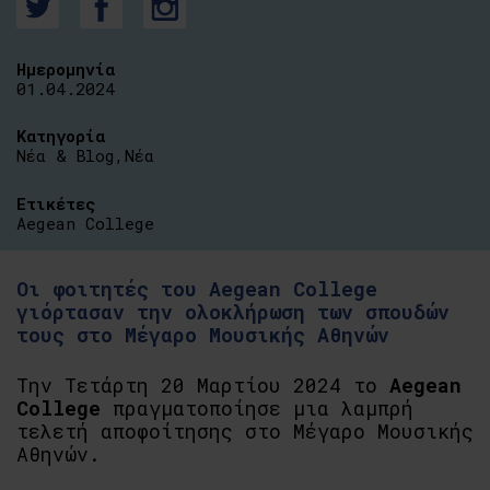
Ημερομηνία
01.04.2024
Κατηγορία
Νέα & Blog
,
Νέα
Ετικέτες
Aegean College
Οι φοιτητές του Aegean College
γιόρτασαν την ολοκλήρωση των σπουδών
τους στο Μέγαρο Μουσικής Αθηνών
Tην Τετάρτη 20 Μαρτίου 2024 το
Aegean
College
πραγματοποίησε μια λαμπρή
τελετή αποφοίτησης στο Μέγαρο Μουσικής
Αθηνών.