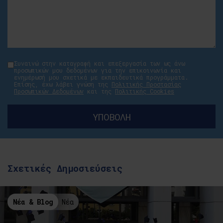
Συναινώ στην καταγραφή και επεξεργασία των ως άνω
προσωπικών μου δεδομένων για την επικοινωνία και
ενημέρωσή μου σχετικά με εκπαιδευτικά προγράμματα.
Επίσης, έχω λάβει γνώση της
Πολιτικής Προστασίας
Προσωπικών Δεδομένων
και της
Πολιτικής Cookies
Σχετικές Δημοσιεύσεις
Νέα & Blog
Νέα