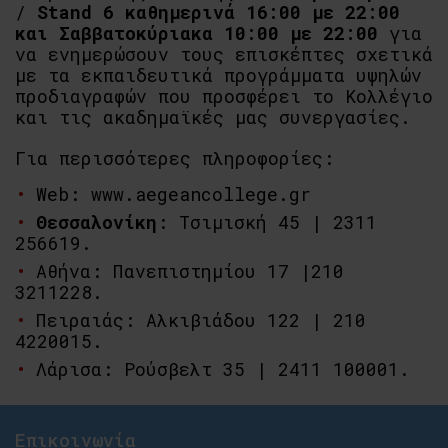
/
Stand 6
καθημερινά
16:00 με 22:00
και Σαββατοκύριακα 10:00 με 22:00
για
να
ενημερώσουν τους επισκέπτες σχετικά
με τα εκπαιδευτικά προγράμματα υψηλών
προδιαγραφών που προσφέρει το Κολλέγιο
και τις ακαδημαϊκές μας συνεργασίες.
Για περισσότερες πληροφορίες:
Web: www.aegeancollege.gr
Θεσσαλονίκη
: Τσιμισκή 45 | 2311
256619.
Αθήνα: Πανεπιστημίου 17 |210
3211228.
Πειραιάς: Αλκιβιάδου 122 | 210
4220015.
Λάρισα: Ρούσβελτ 35 | 2411 100001.
Επικοινωνία