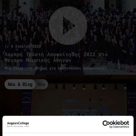
// 6 Ιουλίου 2022
Λαμπρή Τελετή Αποφοίτησης 2022 στο
Μέγαρο Μουσικής Αθηνών
Μια ξεχωριστή στιγμή για εκατοντάδες αποφοίτους!
Νέα & Blog
Νέα