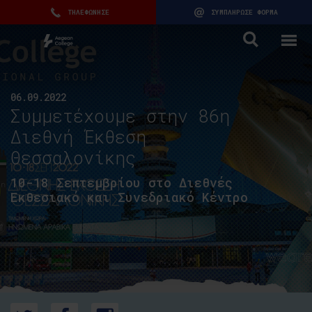
ΤΗΛΕΦΩΝΗΣΕ
ΣΥΜΠΛΗΡΩΣΕ ΦΟΡΜΑ
06.09.2022
Συμμετέχουμε στην 86η
Διεθνή Έκθεση
Θεσσαλονίκης
10-18 Σεπτεμβρίου στο Διεθνές
Εκθεσιακό και Συνεδριακό Κέντρο