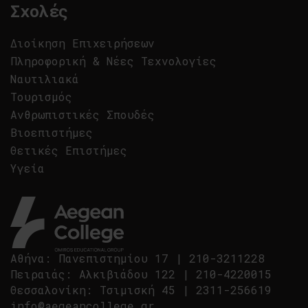
Σχολές
Διοίκηση Επιχειρήσεων
Πληροφορική & Νέες Τεχνολογίες
Ναυτιλιακά
Τουρισμός
Ανθρωπιστικές Σπουδές
Βιοεπιστήμες
Θετικές Επιστήμες
Υγεία
Αθήνα
:
Πανεπιστημίου 17
|
210-3211228
Πειραιάς
:
Αλκιβιάδου 122
|
210-4220015
Θεσσαλονίκη
:
Τσιμισκή 45
|
2311-256619
info@aegeancollege.gr