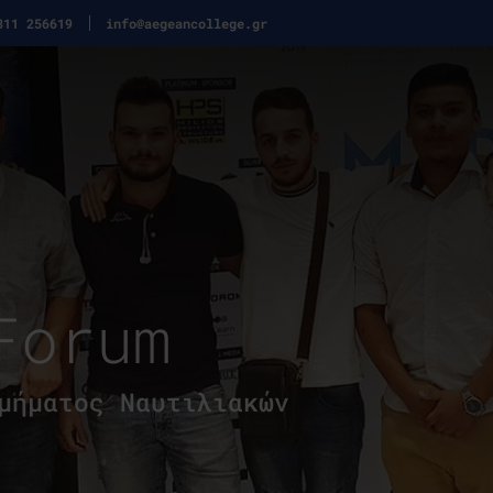
311 256619
info@aegeancollege.gr
Forum
μήματος Ναυτιλιακών