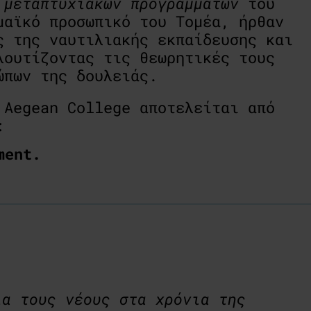
ι
μεταπτυχιακών
προγραμμάτων
του
μαϊκό προσωπικό του Τομέα, ήρθαν
ς της ναυτιλιακής εκπαίδευσης και
λουτίζοντας τις θεωρητικές τους
ώπων της δουλειάς.
Aegean College αποτελείται από
:
ment.
ια τους νέους στα χρόνια της