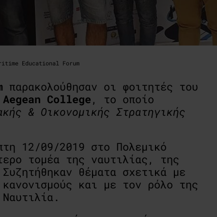
ritime Educational Forum
m
παρακολούθησαν οι φοιτητές του
υ
Aegean College
, το οποίο
ακής & Οικονομικής Στρατηγικής
πτη 12/09/2019 στο Πολεμικό
τερο τομέα της ναυτιλίας, της
 Συζητήθηκαν θέματα σχετικά με
 κανονισμούς και με τον ρόλο της
 Ναυτιλία.