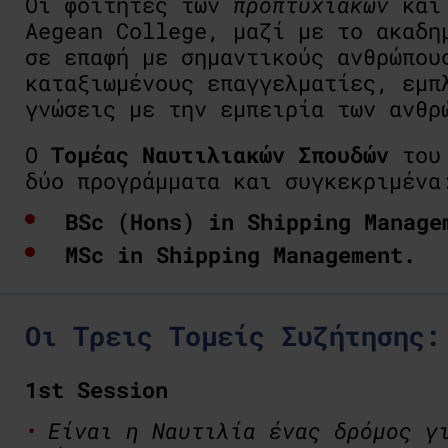
Οι φοιτητές των
προπτυχιακών
κα
Aegean College, μαζί με το ακαδη
σε επαφή με σημαντικούς ανθρώπου
καταξιωμένους επαγγελματίες, εμπ
γνώσεις με την εμπειρία των ανθρ
Ο
Τομέας Ναυτιλιακών Σπουδών
του 
δύο προγράμματα και συγκεκριμένα
BSc (Hons) in Shipping Manage
MSc in Shipping Management.
Οι Τρεις Τομείς Συζήτησης:
1st Session
Είναι η Ναυτιλία ένας δρόμος γ