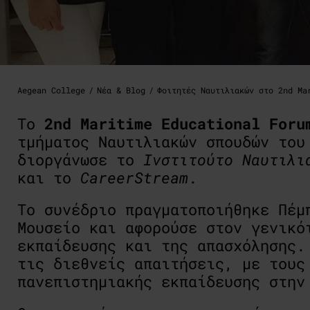
Aegean College
Νέα & Blog
Φοιτητές Ναυτιλιακών στο 2nd Ma
To
2nd Maritime Educational Foru
τμήματος Ναυτιλιακών σπουδών το
διοργάνωσε το
Ινστιτούτο Ναυτιλι
και το
CareerStream
.
Το συνέδριο πραγματοποιήθηκε Πέμ
Μουσείο και αφορούσε στον γενικό
εκπαίδευσης και της απασχόλησης.
τις διεθνείς απαιτήσεις, με τους
πανεπιστημιακής εκπαίδευσης στην