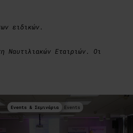
των ειδικών.
χη Ναυτιλιακών Εταιριών. Οι
.
Events & Σεμινάρια
Events