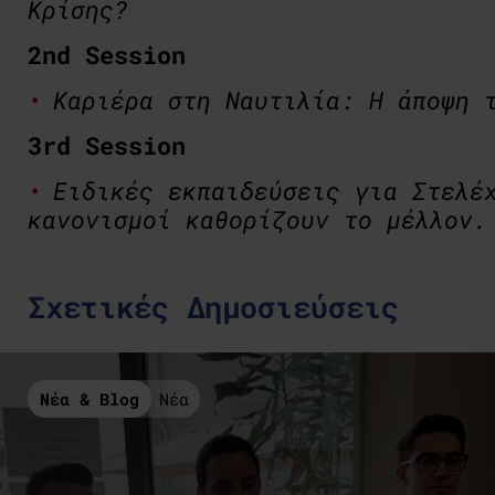
Κρίσης?
2nd Session
Καριέρα στη Ναυτιλία: Η άποψη 
3rd Session
Ειδικές εκπαιδεύσεις για Στελέ
κανονισμοί καθορίζουν το μέλλον
Σχετικές Δημοσιεύσεις
Νέα & Blog
Νέα