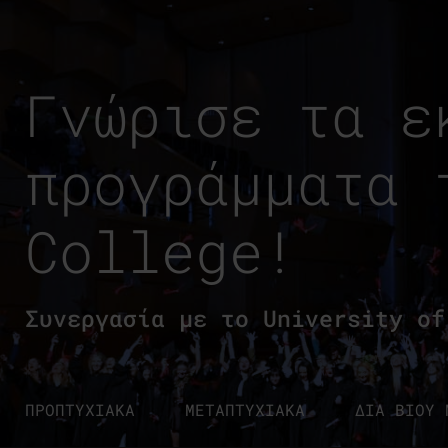
Γνώρισε τα ε
προγράμματα 
College!
Συνεργασία με το University of
ΠΡΟΠΤΥΧΙΑΚΑ
ΜΕΤΑΠΤΥΧΙΑΚΑ
ΔΙΑ ΒΙΟΥ 