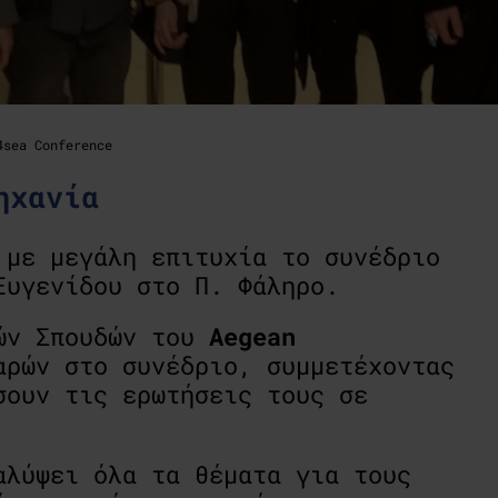
4sea Conference
ηχανία
με μεγάλη επιτυχία το συνέδριο
Ευγενίδου στο Π. Φάληρο.
ών Σπουδών
του
Aegean
ρών στο συνέδριο, συμμετέχοντας
σουν τις ερωτήσεις τους σε
αλύψει όλα τα θέματα για τους