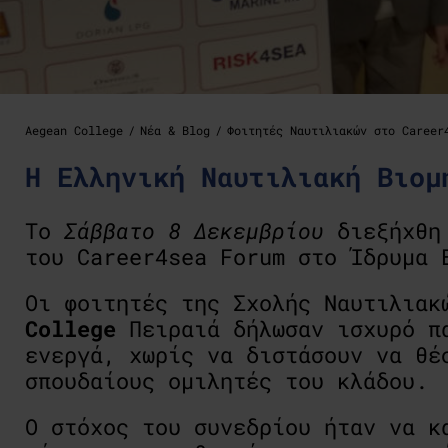
Aegean College
Νέα & Blog
Φοιτητές Ναυτιλιακών στο Career
Η Ελληνική Ναυτιλιακή Βιομ
Το
Σάββατο 8 Δεκεμβρίου
διεξήχθη 
του Career4sea Forum στο Ίδρυμα 
Οι φοιτητές της Σχολής Ναυτιλιακ
College
Πειραιά δήλωσαν ισχυρό πα
ενεργά, χωρίς να διστάσουν να θέ
σπουδαίους ομιλητές του κλάδου.
Ο στόχος του συνεδρίου ήταν να κ