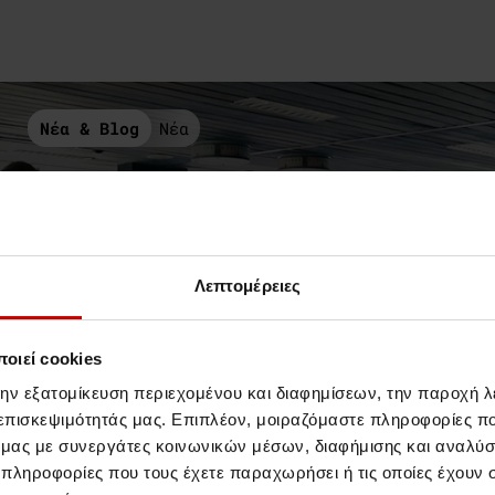
Νέα & Blog
Νέα
Λεπτομέρειες
οιεί cookies
την εξατομίκευση περιεχομένου και διαφημίσεων, την παροχή 
 επισκεψιμότητάς μας. Επιπλέον, μοιραζόμαστε πληροφορίες π
ό μας με συνεργάτες κοινωνικών μέσων, διαφήμισης και αναλύσ
//8 Οκτωβρίου 2018
 πληροφορίες που τους έχετε παραχωρήσει ή τις οποίες έχουν σ