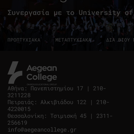
Συνεργασία με το University of
ΠΡΟΠΤΥΧΙΑΚΑ
ΜΕΤΑΠΤΥΧΙΑΚΑ
ΔΙΑ ΒΙΟΥ 
Αθήνα
:
Πανεπιστημίου 17
|
210-
3211228
Πειραιάς
:
Αλκιβιάδου 122
|
210-
4220015
Θεσσαλονίκη
:
Τσιμισκή 45
|
2311-
256619
info@aegeancollege.gr