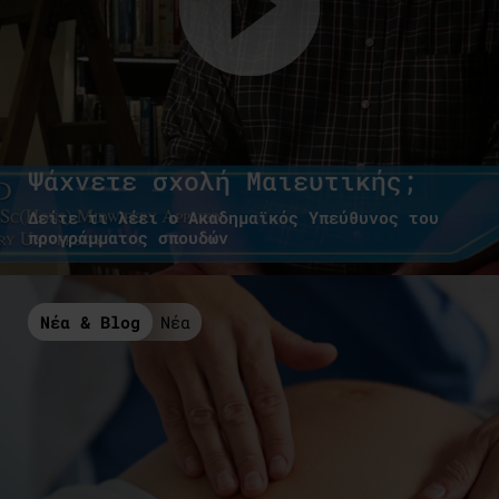
Ψάχνετε σχολή Μαιευτικής;
Δείτε τι λέει ο Ακαδημαϊκός Υπεύθυνος του
προγράμματος σπουδών
Νέα & Blog
Νέα