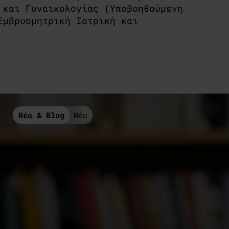
 και Γυναικολογίας (Υποβοηθούμενη
Εμβρυομητρική Ιατρική και
Νέα & Blog
Νέα