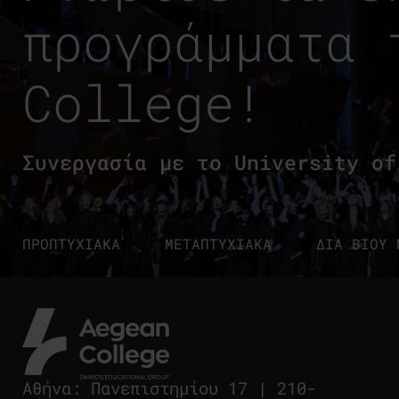
προγράμματα 
College!
Συνεργασία με το University of
ΠΡΟΠΤΥΧΙΑΚΑ
ΜΕΤΑΠΤΥΧΙΑΚΑ
ΔΙΑ ΒΙΟΥ 
Αθήνα
:
Πανεπιστημίου 17
|
210-