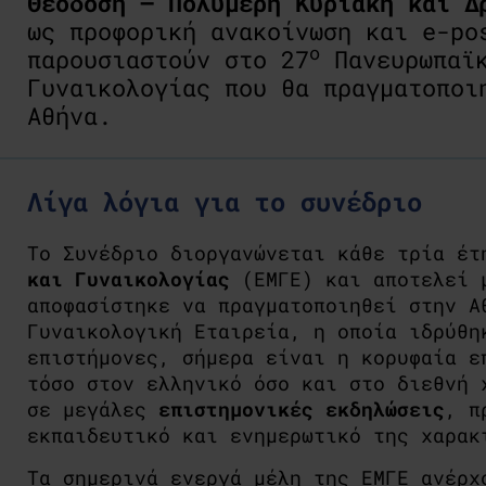
Θεοδόση – Πολυμέρη Κυριακή και Δ
ως προφορική ανακοίνωση και e-po
ο
παρουσιαστούν στο 27
Πανευρωπαϊκ
Γυναικολογίας που θα πραγματοποι
Αθήνα.
Λίγα λόγια για το συνέδριο
Το Συνέδριο διοργανώνεται κάθε τρία έ
και Γυναικολογίας
(ΕΜΓΕ) και αποτελεί 
αποφασίστηκε να πραγματοποιηθεί στην Α
Γυναικολογική Εταιρεία, η οποία ιδρύθη
επιστήμονες, σήμερα είναι η κορυφαία ε
τόσο στον ελληνικό όσο και στο διεθνή 
σε μεγάλες
επιστημονικές εκδηλώσεις
, π
εκπαιδευτικό και ενημερωτικό της χαρακ
Τα σημερινά ενεργά μέλη της ΕΜΓΕ ανέρχ