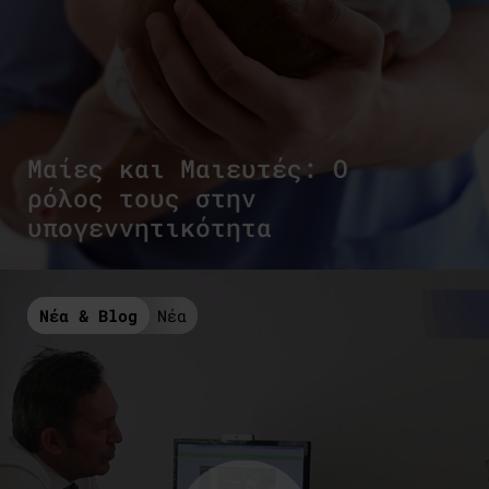
Μαίες και Μαιευτές: Ο
ρόλος τους στην
υπογεννητικότητα
Νέα & Blog
Νέα