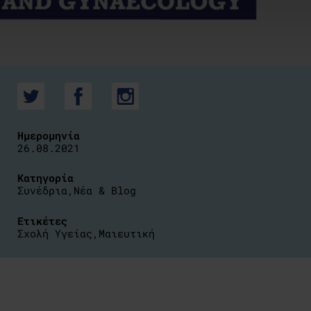
Ημερομηνία
26.08.2021
Κατηγορία
Συνέδρια
,
Νέα & Blog
Ετικέτες
Σχολή Υγείας
,
Μαιευτική