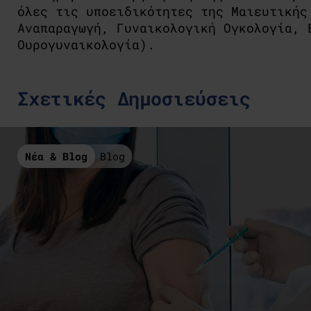
όλες τις υποειδικότητες της Μαιευτικής
Αναπαραγωγή, Γυναικολογική Ογκολογία, 
Ουρογυναικολογία).
Σχετικές Δημοσιεύσεις
Νέα & Blog
Blog