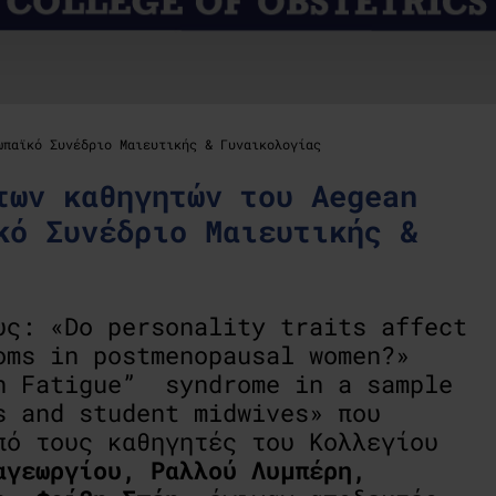
ωπαϊκό Συνέδριο Μαιευτικής & Γυναικολογίας
των καθηγητών του Aegean
κό Συνέδριο Μαιευτικής &
υς: «Dο personality traits affect
oms in postmenopausal women?»
n Fatigue” syndrome in a sample
s and student midwives» που
πό τους καθηγητές του Κολλεγίου
αγεωργίου, Ραλλού Λυμπέρη,