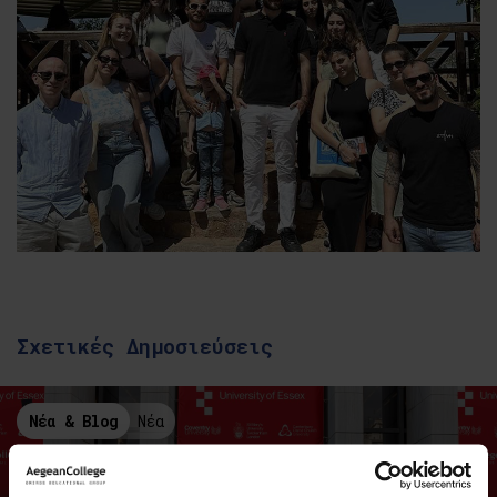
Σχετικές Δημοσιεύσεις
Νέα & Blog
Νέα