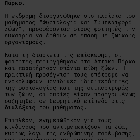
Πάρκο
.
Η εκδρομή διοργανώθηκε στο πλαίσιο του
μαθήματος “Φυσιολογία και Συμπεριφορά
Ζώων”, προσφέροντας στους φοιτητές την
ευκαιρία να έρθουν σε επαφή με ζωικούς
οργανισμούς.
Κατά τη διάρκεια της επίσκεψης, οι
φοιτητές περιηγήθηκαν στο Αττικό Πάρκο
και παρατήρησαν σπάνια είδη ζώων. Η
πρακτική προσέγγιση τους επέτρεψε να
ανακαλύψουν μοναδικές ιδιαιτερότητες
της φυσιολογίας και της συμπεριφοράς
των ζώων, οι οποίες είχαν προηγουμένως
συζητηθεί σε θεωρητικό επίπεδο στις
διαλέξεις
του μαθήματος.
Επιπλέον, ενημερώθηκαν για τους
κινδύνους που αντιμετωπίζουν τα ζώα,
κυρίως λόγω της ανθρώπινης παρέμβασης,
και αναγνώρισαν την ανάγκη για