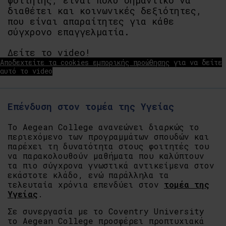
φοιτητής, είναι πολύ σημαντικό να
διαθέτει και κοινωνικές δεξιότητες,
που είναι απαραίτητες για κάθε
σύγχρονο επαγγελματία.
Δείτε το video!
Αποδεχτείτε τα cookies εμπορικής προώθησης
για να δείτε
αυτό το video
Επένδυση στον τομέα της Υγείας
Το Aegean College ανανεώνει διαρκώς το
περιεχόμενο των προγραμμάτων σπουδών και
παρέχει τη δυνατότητα στους φοιτητές του
να παρακολουθούν μαθήματα που καλύπτουν
τα πιο σύγχρονα γνωστικά αντικείμενα στον
εκάστοτε κλάδο, ενώ παράλληλα τα
τελευταία χρόνια επενδύει στον
τομέα της
Υγείας
.
Σε συνεργασία με το Coventry University
το Aegean College προσφέρει προπτυχιακά