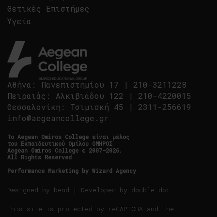
Θετικές Επιστήμες
Υγεία
Αθήνα
:
Πανεπιστημίου 17
|
210-3211228
Πειραιάς
:
Αλκιβιάδου 122
|
210-4220015
Θεσσαλονίκη
:
Τσιμισκή 45
|
2311-256619
info@aegeancollege.gr
Tο Aegean Omiros College είναι μέλος
του Εκπαιδευτικού Ομίλου ΟΜΗΡΟΣ
Aegean Omiros College © 2007-2026.
All Rights Reserved
Performance Marketing by
Wizard Agency
Designed by
bend
| Developed by
double dot
This site is protected by reCAPTCHA and the