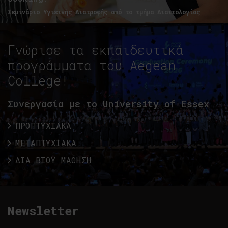
Σεμινάριο Υγιεινής Διατροφής από το τμήμα Διαιτολογίας
Γνώρισε τα εκπαιδευτικά
προγράμματα του Aegean
College!
Συνεργασία με το University of Essex
ΠΡΟΠΤΥΧΙΑΚΑ
ΜΕΤΑΠΤΥΧΙΑΚΑ
ΔΙΑ ΒΙΟΥ ΜΑΘΗΣΗ
Newsletter