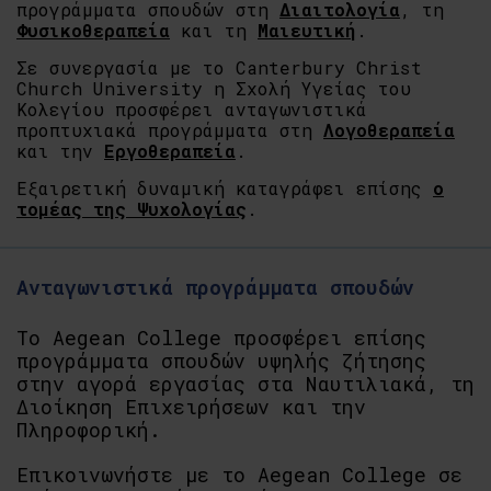
προγράμματα σπουδών στη
Διαιτολογία
, τη
Φυσικοθεραπεία
και τη
Μαιευτική
.
Σε συνεργασία με το Canterbury Christ
Church University η Σχολή Υγείας του
Κολεγίου προσφέρει ανταγωνιστικά
προπτυχιακά προγράμματα στη
Λογοθεραπεία
και την
Εργοθεραπεία
.
Εξαιρετική δυναμική καταγράφει επίσης
ο
τομέας της Ψυχολογίας
.
Ανταγωνιστικά προγράμματα σπουδών
Το Aegean College προσφέρει επίσης
προγράμματα σπουδών υψηλής ζήτησης
στην αγορά εργασίας στα Ναυτιλιακά, τη
Διοίκηση Επιχειρήσεων και την
Πληροφορική.
Επικοινωνήστε με το Aegean College σε