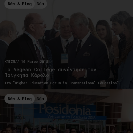
Νέα & Blog
Νέα
ΚΠΙΣΝ// 10 Μαΐου 2018
To Aegean College συνάντησε τον
Πρίγκηπα Κάρολο
Στο "Higher Education Forum in Transnational Education"
Νέα & Blog
Νέα