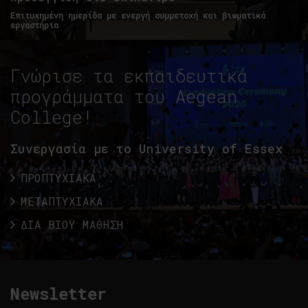
Επιτυχημένη ημερίδα με ενεργή συμμετοχή και βιωματικά
εργαστήρια
Γνώρισε τα εκπαιδευτικά
προγράμματα του Aegean
College!
Συνεργασία με το University of Essex
ΠΡΟΠΤΥΧΙΑΚΑ
ΜΕΤΑΠΤΥΧΙΑΚΑ
ΔΙΑ ΒΙΟΥ ΜΑΘΗΣΗ
Newsletter