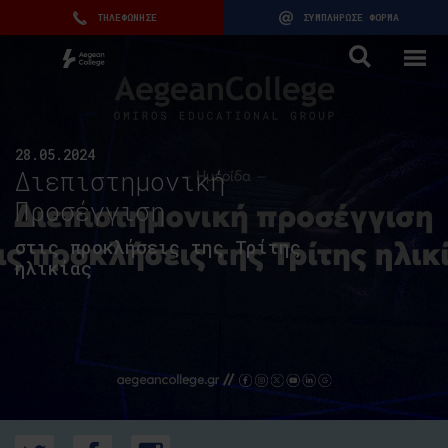
ΤΗΛΕΦΩΝΗΣΕ
ΣΥΜΠΛΗΡΩΣΕ ΦΟΡΜΑ
28.05.2024
Διεπιστημονική
Προσέγγιση
στις προκλήσεις της Τρίτης
ηλικίας