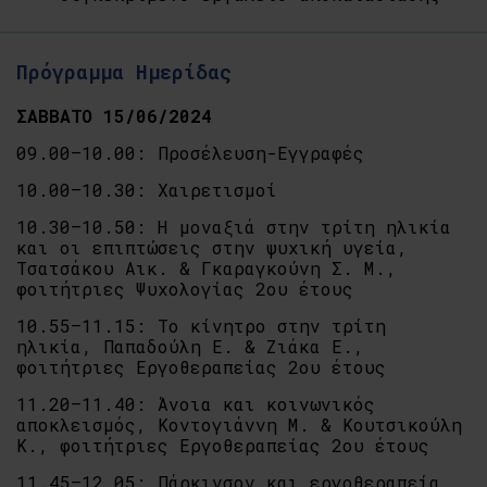
Πρόγραμμα Ημερίδας
ΣΑΒΒΑΤΟ 15/06/2024
09.00–10.00: Προσέλευση-Εγγραφές
10.00–10.30: Χαιρετισμοί
10.30–10.50: Η μοναξιά στην τρίτη ηλικία
και οι επιπτώσεις στην ψυχική υγεία,
Τσατσάκου Αικ. & Γκαραγκούνη Σ. Μ.,
φοιτήτριες Ψυχολογίας 2ου έτους
10.55–11.15: Το κίνητρο στην τρίτη
ηλικία, Παπαδούλη Ε. & Ζιάκα Ε.,
φοιτήτριες Εργοθεραπείας 2ου έτους
11.20–11.40: Άνοια και κοινωνικός
αποκλεισμός, Κοντογιάννη Μ. & Κουτσικούλη
Κ., φοιτήτριες Εργοθεραπείας 2ου έτους
11.45–12.05: Πάρκινσον και εργοθεραπεία,