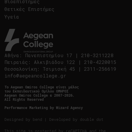
Βιοεπιστήμες
Θετικές Επιστήμες
Υγεία
Αθήνα
:
Πανεπιστημίου 17
|
210-3211228
Πειραιάς
:
Αλκιβιάδου 122
|
210-4220015
Θεσσαλονίκη
:
Τσιμισκή 45
|
2311-256619
info@aegeancollege.gr
Tο Aegean Omiros College είναι μέλος
του Εκπαιδευτικού Ομίλου ΟΜΗΡΟΣ
Aegean Omiros College © 2007-2026.
All Rights Reserved
Performance Marketing by
Wizard Agency
Designed by
bend
| Developed by
double dot
This site is protected by reCAPTCHA and the