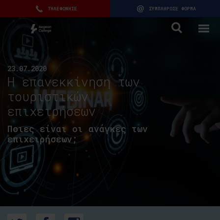
ΤΗΛΕΦΩΝΗΣΕ
ΣΥΜΠΛΗΡΩΣΕ ΦΟΡΜΑ
23.07.2020
Η επανεκκίνηση των
τουριστικών
επιχειρήσεων
Ποιες είναι οι ανάγκες των
επιχειρήσεων;