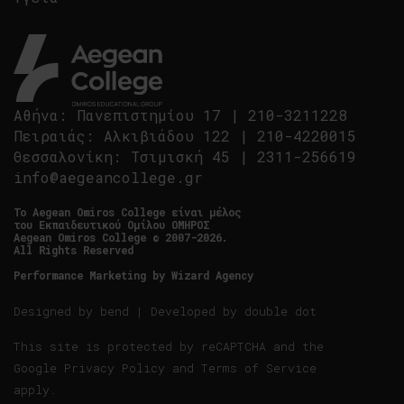
Αθήνα
:
Πανεπιστημίου 17
|
210-3211228
Πειραιάς
:
Αλκιβιάδου 122
|
210-4220015
Θεσσαλονίκη
:
Τσιμισκή 45
|
2311-256619
info@aegeancollege.gr
Tο Aegean Omiros College είναι μέλος
του Εκπαιδευτικού Ομίλου ΟΜΗΡΟΣ
Aegean Omiros College © 2007-2026.
All Rights Reserved
Performance Marketing by
Wizard Agency
Designed by
bend
| Developed by
double dot
This site is protected by reCAPTCHA and the
Google
Privacy Policy
and
Terms of Service
apply.