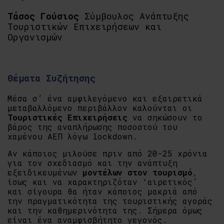
Τάσος Γούσιος
Σύμβουλος Ανάπτυξης
Τουριστικών Επιχειρήσεων και
Οργανισμών
Θέματα Συζήτησης
Μέσα σ’ ένα αμφιλεγόμενο και εξαιρετικά
μεταβαλλόμενο περιβάλλον καλούνται οι
Τουριστικές Επιχειρήσεις
να σηκώσουν το
βάρος της αναπλήρωσης ποσοστού του
χαμένου ΑΕΠ λόγω lockdown.
Αν κάποιος μιλούσε πριν από 20-25 χρόνια
για τον σχεδιασμό και την ανάπτυξη
εξειδικευμένων
μοντέλων στον τουρισμό
,
ίσως και να χαρακτηριζόταν ‘αιρετικός’
και σίγουρα θα ήταν κάποιος μακριά από
την πραγματικότητα της τουριστικής αγοράς
και την καθημερινότητα της. Σήμερα όμως
είναι ένα αναμφισβήτητο γεγονός.