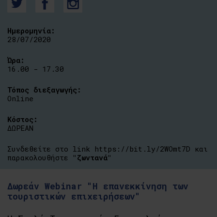
Ημερομηνία:
28/07/2020
Ώρα:
16.00 - 17.30
Τόπος διεξαγωγής:
Online
Κόστος:
ΔΩΡΕΑΝ
Συνδεθείτε στο link
https://bit.ly/2WOmt7D
και
παρακολουθήστε
"ζωντανά"
Δωρεάν Webinar "Η επανεκκίνηση των
τουριστικών επιχειρήσεων"