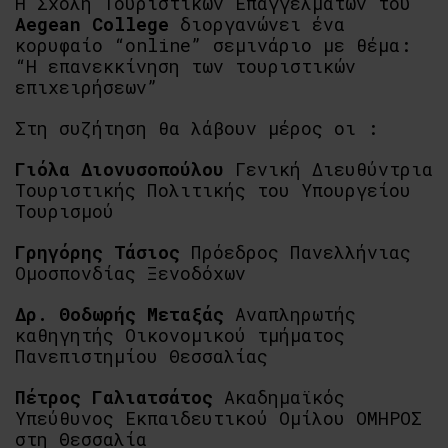
Η Σχολή Τουριστικών Επαγγελμάτων του
Aegean College
διοργανώνει ένα
κορυφαίο “online” σεμινάριο με θέμα:
“Η επανεκκίνηση των τουριστικών
επιχειρήσεων”
Στη συζήτηση θα λάβουν μέρος οι :
Γιόλα Διονυσοπούλου
Γενική Διευθύντρια
Τουριστικής Πολιτικής του Υπουργείου
Τουρισμού
Γρηγόρης Τάσιος
Πρόεδρος Πανελλήνιας
Ομοσπονδίας Ξενοδόχων
Δρ. Θοδωρής Μεταξάς
Αναπληρωτής
καθηγητής Οικονομικού τμήματος
Πανεπιστημίου Θεσσαλίας
Πέτρος Γαλιατσάτος
Ακαδημαϊκός
Υπεύθυνος Εκπαιδευτικού Ομίλου ΟΜΗΡΟΣ
στη Θεσσαλία