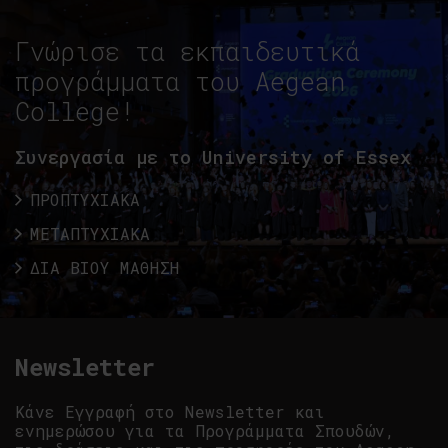
Γνώρισε τα εκπαιδευτικά
προγράμματα του Aegean
College!
Συνεργασία με το University of Essex
ΠΡΟΠΤΥΧΙΑΚΑ
ΜΕΤΑΠΤΥΧΙΑΚΑ
ΔΙΑ ΒΙΟΥ ΜΑΘΗΣΗ
Newsletter
Κάνε Εγγραφή στο Newsletter και
ενημερώσου για τα Προγράμματα Σπουδών,