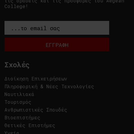
τις δράσεις και τις προσφορές του Aegean
College!
Σχολές
Διοίκηση Επιχειρήσεων
Πληροφορική & Νέες Τεχνολογίες
Ναυτιλιακά
Τουρισμός
Ανθρωπιστικές Σπουδές
Βιοεπιστήμες
Θετικές Επιστήμες
Υγεία