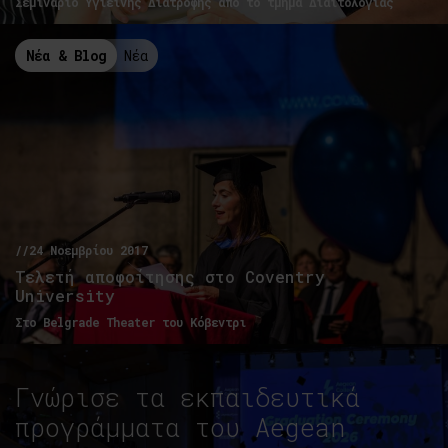
Σεμινάριο Υγιεινής Διατροφής από το τμήμα Διαιτολογίας
Νέα & Blog
Νέα
//24 Νοεμβρίου 2017
Τελετή αποφοίτησης στο Coventry
University
Στο Belgrade Theater του Κόβεντρι
Γνώρισε τα εκπαιδευτικά
προγράμματα του Aegean