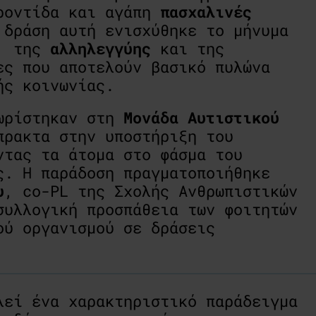
φροντίδα και αγάπη
πασχαλινές
 δράση αυτή ενισχύθηκε το μήνυμα
, της
αλληλεγγύης
και της
ες που αποτελούν βασικό πυλώνα
ής κοινωνίας.
δωρίστηκαν στη
Μονάδα Αυτιστικού
πρακτα στην υποστήριξη του
ντας τα άτομα στο φάσμα του
ς. Η παράδοση πραγματοποιήθηκε
υ
, co-PL της Σχολής Ανθρωπιστικών
συλλογική προσπάθεια των φοιτητών
ού οργανισμού σε δράσεις
λεί ένα χαρακτηριστικό παράδειγμα