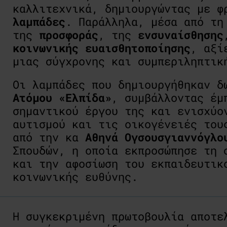
καλλιτεχνικά, δημιουργώντας με 
λαμπάδες
. Παράλληλα, μέσα από τη
της
προσφοράς
, της
ενσυναίσθησης
κοινωνικής
ευαισθητοποίησης
, αξί
μιας σύγχρονης και συμπεριληπτικ
Οι λαμπάδες που δημιουργήθηκαν 
Ατόμου «Ελπίδα»
, συμβάλλοντας έμ
σημαντικού έργου της και ενισχύο
αυτισμού και τις οικογένειές του
από την κα
Αθηνά
Ογσουσγιαννόγλο
Σπουδών, η οποία εκπροσώπησε τη 
και την αφοσίωση του εκπαιδευτικ
κοινωνικής ευθύνης.
Η συγκεκριμένη πρωτοβουλία αποτε