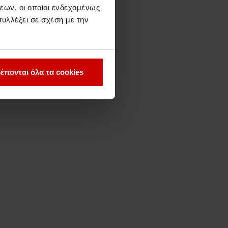
εων, οι οποίοι ενδεχομένως
υλλέξει σε σχέση με την
έπονται όλα τα cookies