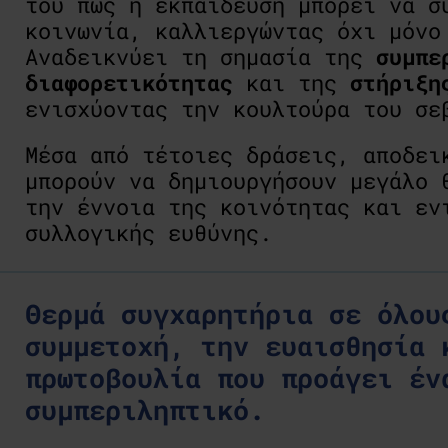
του πώς η εκπαίδευση μπορεί να σ
κοινωνία, καλλιεργώντας όχι μόνο
Αναδεικνύει τη σημασία της
συμπε
διαφορετικότητας
και της
στήριξη
ενισχύοντας την κουλτούρα του σε
Μέσα από τέτοιες δράσεις, αποδει
μπορούν να δημιουργήσουν μεγάλο 
την έννοια της κοινότητας και εν
συλλογικής ευθύνης.
Θερμά συγχαρητήρια σε όλου
συμμετοχή, την ευαισθησία 
πρωτοβουλία που προάγει έν
συμπεριληπτικό.