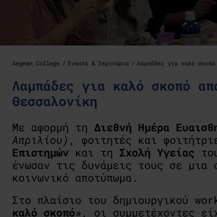
Aegean College
Events & Σεμινάρια
Λαμπάδες για καλό σκοπό
Λαμπάδες για καλό σκοπό απ
Θεσσαλονίκη
Με αφορμή τη
Διεθνή
Ημέρα
Ευαισθ
Απριλίου)
, φοιτητές και φοιτήτρ
Επιστημών
και τη
Σχολή
Υγείας
το
ένωσαν τις δυνάμεις τους σε μια 
κοινωνικό αποτύπωμα.
Στο πλαίσιο του δημιουργικού wor
καλό σκοπό»
, οι συμμετέχοντες εί