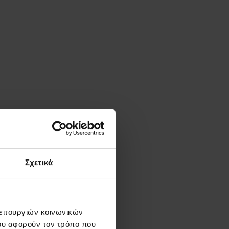
Σχετικά
λειτουργιών κοινωνικών
ου αφορούν τον τρόπο που