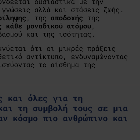
υνδέεται ουσιαστικά με την
 γνώσεις αλλά και στάσεις ζωής.
ρίληψης
, της
αποδοχής
της
ς
κάθε
μοναδικού
ατόμου
,
βασμού και της ισότητας.
κνύεται ότι οι μικρές πράξεις
θετικό αντίκτυπο, ενδυναμώνοντας
ισχύοντας το αίσθημα της
ς και όλες για τη
και τη συμβολή τους σε μια
αν κόσμο πιο ανθρώπινο και