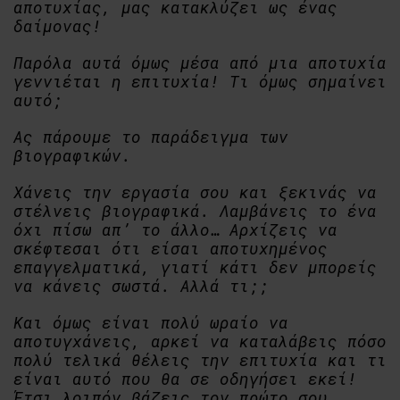
αποτυχίας, μας κατακλύζει ως ένας
δαίμονας!
Παρόλα αυτά όμως μέσα από μια αποτυχία
γεννιέται η επιτυχία! Τι όμως σημαίνει
αυτό;
Ας πάρουμε το παράδειγμα των
βιογραφικών.
Χάνεις την εργασία σου και ξεκινάς να
στέλνεις βιογραφικά. Λαμβάνεις το ένα
όχι πίσω απ’ το άλλο… Αρχίζεις να
σκέφτεσαι ότι είσαι αποτυχημένος
επαγγελματικά, γιατί κάτι δεν μπορείς
να κάνεις σωστά. Αλλά τι;;
Και όμως είναι πολύ ωραίο να
αποτυγχάνεις, αρκεί να καταλάβεις πόσο
πολύ τελικά θέλεις την επιτυχία και τι
είναι αυτό που θα σε οδηγήσει εκεί!
Έτσι λοιπόν βάζεις τον πρώτο σου