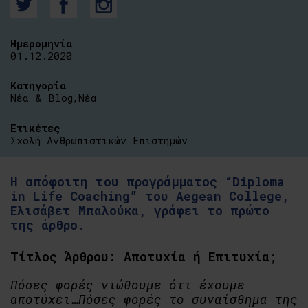
Ημερομηνία
01.12.2020
Κατηγορία
Νέα & Blog
,
Νέα
Ετικέτες
Σχολή Ανθρωπιστικών Επιστημών
Η απόφοιτη του προγράμματος “Diploma
in Life Coaching” του Aegean College,
Ελισάβετ Μπαλούκα, γράφει το πρώτο
της άρθρο.
Τίτλος Άρθρου: Αποτυχία ή Επιτυχία;
Πόσες φορές νιώθουμε ότι έχουμε
αποτύχει…Πόσες φορές το συναίσθημα της