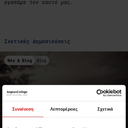
αγαπάμε τον εαυτό μας.
Σχετικές Δημοσιεύσεις
Νέα & Blog
Blog
Συναίνεση
Λεπτομέρειες
Σχετικά