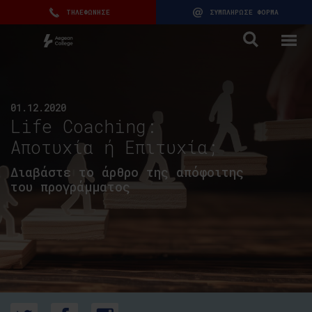
ΤΗΛΕΦΩΝΗΣΕ
ΣΥΜΠΛΗΡΩΣΕ ΦΟΡΜΑ
01.12.2020
Life Coaching:
Αποτυχία ή Επιτυχία;
Διαβάστε το άρθρο της απόφοιτης
του προγράμματος