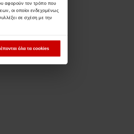
ου αφορούν τον τρόπο που
εων, οι οποίοι ενδεχομένως
υλλέξει σε σχέση με την
έπονται όλα τα cookies