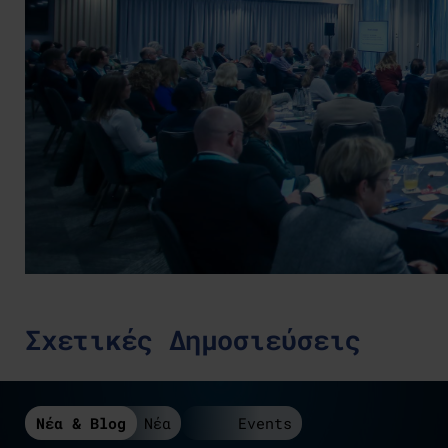
Σχετικές Δημοσιεύσεις
Νέα & Blog
Νέα
Events