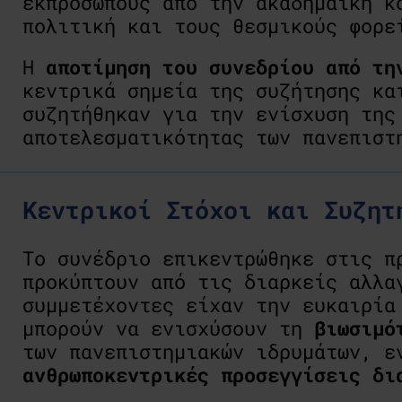
εκπροσώπους από την ακαδημαϊκή κ
πολιτική και τους θεσμικούς φορε
Η
αποτίμηση του συνεδρίου από τη
κεντρικά σημεία της συζήτησης κα
συζητήθηκαν για την ενίσχυση της
αποτελεσματικότητας των πανεπιστ
Κεντρικοί Στόχοι και Συζητ
Το συνέδριο επικεντρώθηκε στις π
προκύπτουν από τις διαρκείς αλλα
συμμετέχοντες είχαν την ευκαιρία
μπορούν να ενισχύσουν τη
βιωσιμό
των πανεπιστημιακών ιδρυμάτων, ε
ανθρωποκεντρικές
προσεγγίσεις
δι