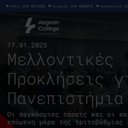
Αθήνα
210 3211228
Πειραιάς
210 4220015
Θεσσαλονίκη
2
17.01.2025
Μελλοντικές
Προκλήσεις γ
Πανεπιστήμια
Οι παγκόσμιες τάσεις και οι κα
επόμενη μέρα της τριτοβάθμιας 