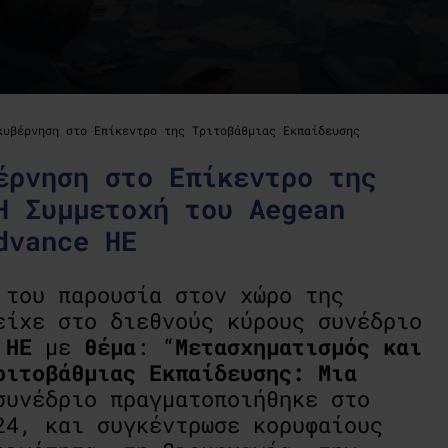
κυβέρνηση στο Επίκεντρο της Τριτοβάθμιας Εκπαίδευσης
έρνηση στο Επίκεντρο της
Η Συμμετοχή του Aegean
dvance HE
 του παρουσία στον χώρο της
είχε στο διεθνούς κύρους συνέδριο
HE
με
θέμα
: “
Μετασχηματισμός και
ριτοβάθμιας Εκπαίδευσης: Μια
συνέδριο πραγματοποιήθηκε στο
24
, και συγκέντρωσε κορυφαίους