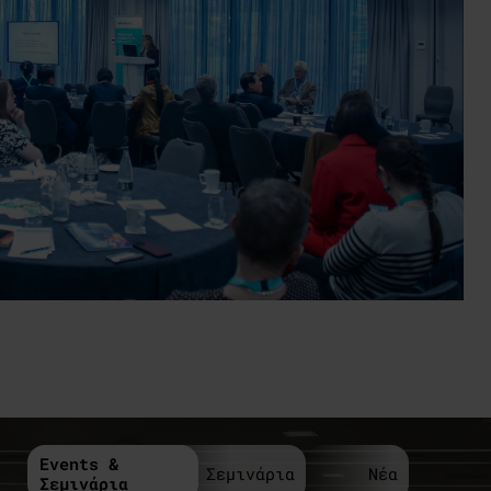
Events &
Σεμινάρια
Νέα
Σεμινάρια