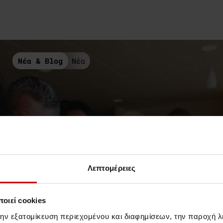
Νέα & Blog
Νέα
Λεπτομέρειες
οιεί cookies
την εξατομίκευση περιεχομένου και διαφημίσεων, την παροχή 