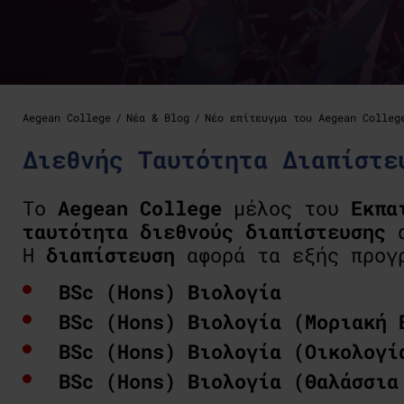
Aegean College
Νέα & Blog
Νέο επίτευγμα του Aegean Colleg
Διεθνής Ταυτότητα Διαπίστε
Το
Aegean College
μέλος του
Εκπα
ταυτότητα διεθνούς διαπίστευσης
α
Η
διαπίστευση
αφορά τα εξής προγ
BSc (Hons) Βιολογία
BSc (Hons) Βιολογία (Μοριακή 
BSc (Hons) Βιολογία (Οικολογί
BSc (Hons) Βιολογία (Θαλάσσια