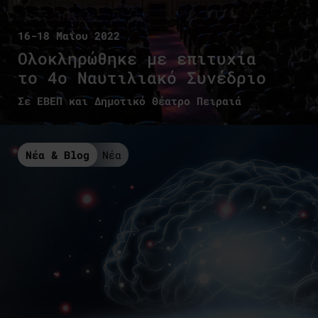
16-18 Μαΐου 2022
Ολοκληρώθηκε με επιτυχία
το 4ο Ναυτιλιακό Συνέδριο
Σε ΕΒΕΠ και Δημοτικό Θέατρο Πειραιά
Νέα & Blog
Νέα