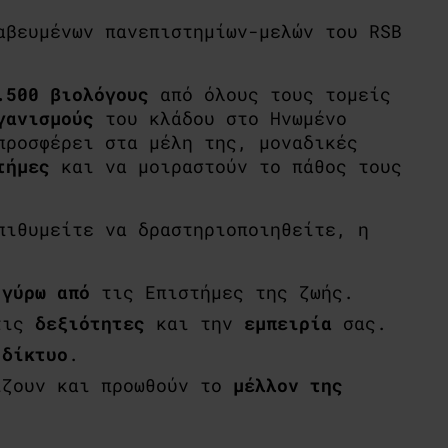
αβευμένων πανεπιστημίων-μελών του RSB
.500 βιολόγους
από όλους τους τομείς
γανισμούς
του κλάδου στο Ηνωμένο
προσφέρει στα μέλη της, μοναδικές
τήμες
και να μοιραστούν το πάθος τους
ιθυμείτε να δραστηριοποιηθείτε, η
 γύρω από
τις Επιστήμες της ζωής.
τις
δεξιότητες
και την
εμπειρία
σας.
 δίκτυο
.
ζουν και προωθούν το
μέλλον της