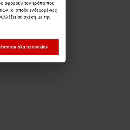
ου αφορούν τον τρόπο που
εων, οι οποίοι ενδεχομένως
υλλέξει σε σχέση με την
έπονται όλα τα cookies