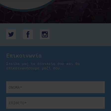
Επικοινωνία
Στείλε μας τα στοιχεία σου και θα
επικοινωνήσουμε μαζί σου.