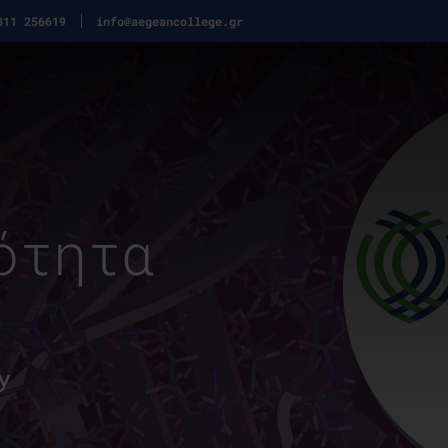
311 256619
info@aegeancollege.gr
ότητα
y