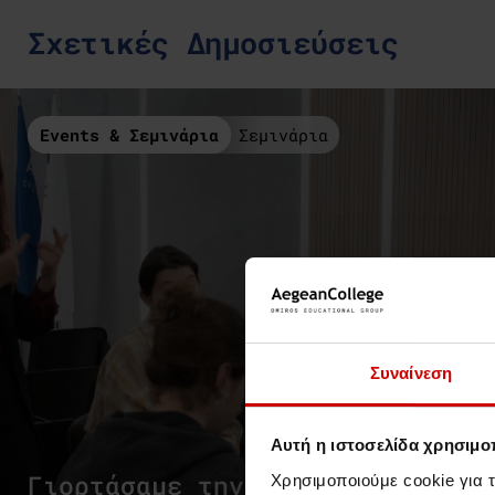
Σχετικές Δημοσιεύσεις
Events & Σεμινάρια
Σεμινάρια
Συναίνεση
Αυτή η ιστοσελίδα χρησιμοπ
Γιορτάσαμε την Εβδομάδα
Χρησιμοποιούμε cookie για 