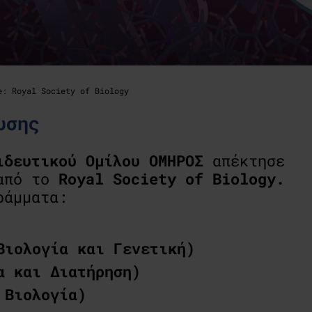
e: Royal Society of Biology
υσης
ιδευτικού Ομίλου ΟΜΗΡΟΣ
απέκτησε
πό το
Royal
Society
of
Biology.
ράμματα:
Βιολογία και Γενετική)
α και Διατήρηση)
 Βιολογία)