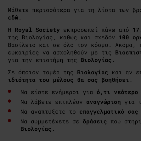
Μάθετε περισσότερα για τη λίστα των βρ
εδώ
.
Η
Royal
Society
εκπροσωπεί πάνω από
17
της Βιολογίας, καθώς και σχεδόν
100 ορ
Βασίλειο και σε όλο τον κόσμο. Ακόμα, 
ευκαιρίες να ασχοληθούν με τις
Βιοεπισ
για την επιστήμη της
Βιολογίας
.
Σε όποιον τομέα της
Βιολογίας
και αν επ
ιδιότητα του μέλους θα σας βοηθήσει
:
Να είστε ενήμεροι για
ό,τι νεότερo
Να λάβετε επιπλέον
αναγνώριση
για 
Να αναπτύξετε το
επαγγελματικό σας
Να συμμετέχετε σε
δράσεις
που στηρί
Bιολογίας
.