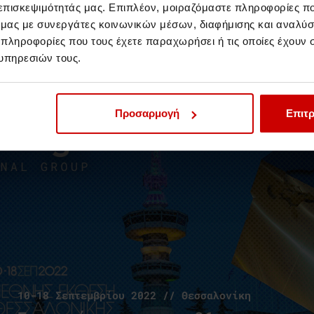
Το Aegean College μέλος
 επισκεψιμότητάς μας. Επιπλέον, μοιραζόμαστε πληροφορίες π
της Advance HE
ό μας με συνεργάτες κοινωνικών μέσων, διαφήμισης και αναλύσ
 πληροφορίες που τους έχετε παραχωρήσει ή τις οποίες έχουν σ
Μέλος διεθνούς δικτύου Τριτοβάθμιας
Εκπαίδευσης
υπηρεσιών τους.
Νέα & Blog
Νέα
Προσαρμογή
Επιτρ
10-18 Σεπτεμβρίου 2022 // Θεσσαλονίκη