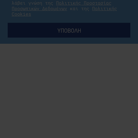
λάβει γνώση της
Πολιτικής Προστασίας
Προσωπικών Δεδομένων
και της
Πολιτικής
Cookies