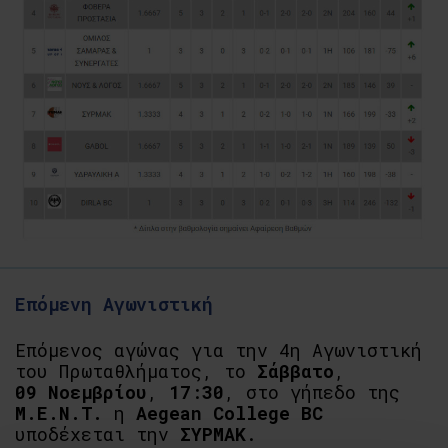
Επόμενη Αγωνιστική
Επόμενος αγώνας για την 4η Αγωνιστική
του Πρωταθλήματος, το
Σάββατο
,
09
Νοεμβρίου
,
17
:
30
, στο γήπεδο της
M.E.N.T.
η
Aegean College BC
υποδέχεται την
ΣΥΡΜΑΚ
.