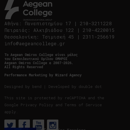
Αθήνα
:
Πανεπιστημίου 17
|
210-3211228
Πειραιάς
:
Αλκιβιάδου 122
|
210-4220015
Θεσσαλονίκη
:
Τσιμισκή 45
|
2311-256619
info@aegeancollege.gr
Tο Aegean Omiros College είναι μέλος
του Εκπαιδευτικού Ομίλου ΟΜΗΡΟΣ
Aegean Omiros College © 2007-2026.
All Rights Reserved
Performance Marketing by
Wizard Agency
Designed by
bend
| Developed by
double dot
This site is protected by reCAPTCHA and the
Google
Privacy Policy
and
Terms of Service
apply.