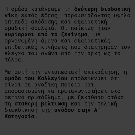
Η ομάδα κατέγραψε τη
δεύτερη διαδοχική
νίκη
εκτός έδρας, παρουσιάζοντας υψηλό
επίπεδο απόδοσης και εξαιρετική
ομαδική δουλειά. Οι παίκτες ήταν
κυρίαρχοι από το ξεκίνημα
, με
οργανωμένη άμυνα και εξαιρετικές
επιθετικές κινήσεις που διατήρησαν τον
έλεγχο του αγώνα από την αρχή ως το
τέλος.
Με αυτή την εντυπωσιακή επικράτηση, η
ομάδα του Κολλεγίου
αποδεικνύει ότι
είναι σε ανοδική πορεία και
αποφασισμένη να πρωταγωνιστήσει στο
φετινό πρωτάθλημα, με ξεκάθαρο στόχο
τη
σταθερή βελτίωση
και την τελική
διεκδίκηση της
ανόδου στην Α’
Κατηγορία
.