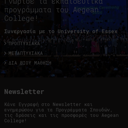
Γνώρισε τα εκπαιδευτικά
προγράμματα του Aegean
College!
Συνεργασία με το University of Essex
ΠΡΟΠΤΥΧΙΑΚΑ
ΜΕΤΑΠΤΥΧΙΑΚΑ
ΔΙΑ ΒΙΟΥ ΜΑΘΗΣΗ
Newsletter
Κάνε Εγγραφή στο Newsletter και
ενημερώσου για τα Προγράμματα Σπουδών,
τις δράσεις και τις προσφορές του Aegean
College!