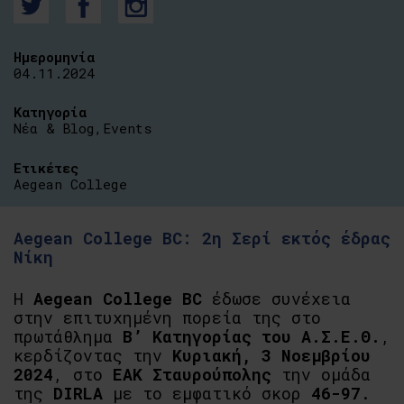
Ημερομηνία
04.11.2024
Κατηγορία
Νέα & Blog
,
Events
Ετικέτες
Aegean College
Aegean College BC: 2η Σερί εκτός έδρας
Νίκη
Η
Aegean College BC
έδωσε συνέχεια
στην επιτυχημένη πορεία της στο
πρωτάθλημα
Β’ Κατηγορίας του Α.Σ.Ε.Θ.
,
κερδίζοντας την
Κυριακή, 3 Νοεμβρίου
2024
, στο
ΕΑΚ Σταυρούπολης
την ομάδα
της
DIRLA
με το εμφατικό σκορ
46-97
.