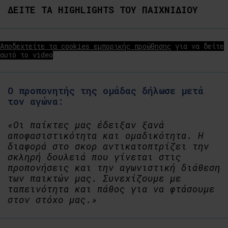
ΔΕΙΤΕ ΤΑ HIGHLIGHTS ΤΟΥ ΠΑΙΧΝΙΔΙΟΥ
Αποδεχτείτε τα cookies εμπορικής προώθησης
για να δείτε
αυτό το video
Ο προπονητής της ομάδας δήλωσε μετά
τον αγώνα:
«Οι παίκτες μας έδειξαν ξανά
αποφασιστικότητα και ομαδικότητα. Η
διαφορά στο σκορ αντικατοπτρίζει την
σκληρή δουλειά που γίνεται στις
προπονήσεις και την αγωνιστική διάθεση
των παικτών μας. Συνεχίζουμε με
ταπεινότητα και πάθος για να φτάσουμε
στον στόχο μας.»