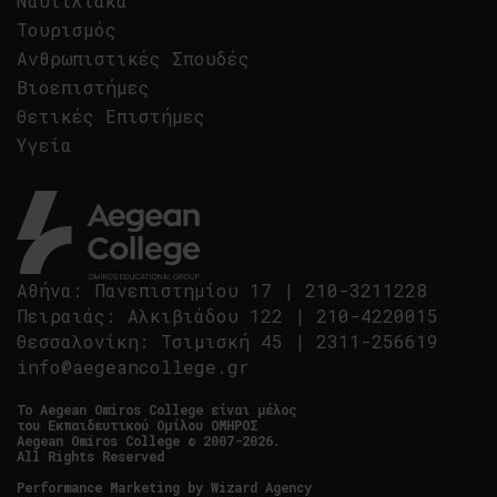
Ναυτιλιακά
Τουρισμός
Ανθρωπιστικές Σπουδές
Βιοεπιστήμες
Θετικές Επιστήμες
Υγεία
Αθήνα
:
Πανεπιστημίου 17
|
210-3211228
Πειραιάς
:
Αλκιβιάδου 122
|
210-4220015
Θεσσαλονίκη
:
Τσιμισκή 45
|
2311-256619
info@aegeancollege.gr
Tο Aegean Omiros College είναι μέλος
του Εκπαιδευτικού Ομίλου ΟΜΗΡΟΣ
Aegean Omiros College © 2007-2026.
All Rights Reserved
Performance Marketing by
Wizard Agency