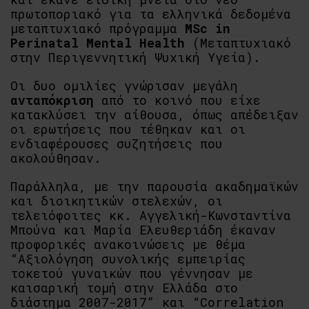
πρωτοποριακό για τα ελληνικά δεδομένα
μεταπτυχιακό πρόγραμμα
MSc in
Perinatal Mental Health
(Μεταπτυχιακό
στην Περιγεννητική Ψυχική Υγεία).
Οι δυο ομιλίες γνώρισαν μεγάλη
ανταπόκριση
από το κοινό που είχε
κατακλύσει την αίθουσα, όπως απέδειξαν
οι ερωτήσεις που τέθηκαν και οι
ενδιαφέρουσες συζητήσεις που
ακολούθησαν.
Παράλληλα, με την παρουσία ακαδημαϊκών
και διοικητικών στελεχών, οι
τελειόφοιτες κκ. Αγγελική-Κωνσταντίνα
Μπούνα και Μαρία Ελευθεριάδη έκαναν
προφορικές ανακοινώσεις με θέμα
“Αξιολόγηση συνολικής εμπειρίας
τοκετού γυναικών που γέννησαν με
καισαρική τομή στην Ελλάδα στο
διάστημα 2007-2017” και “Correlation