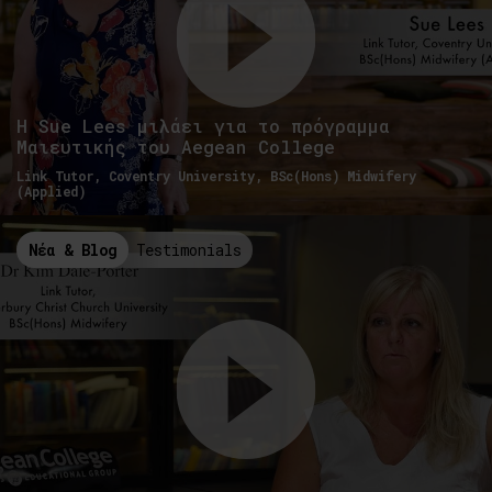
Η Sue Lees μιλάει για το πρόγραμμα
Μαιευτικής του Aegean College
Link Tutor, Coventry University, BSc(Hons) Midwifery
(Applied)
Νέα & Blog
Testimonials