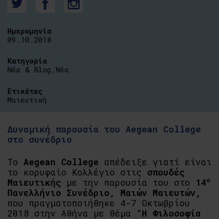
Ημερομηνία
09.10.2018
Κατηγορία
Νέα & Blog
,
Νέα
Ετικέτες
Μαιευτική
Δυναμική παρουσία του Aegean College
στο συνέδριο
Το
Aegean College
απέδειξε γιατί είναι
το κορυφαίο Κολλέγιο στις
σπουδές
ο
Μαιευτικής
με την παρουσία του στο
14
Πανελλήνιο Συνέδριο, Μαιών Μαιευτών,
που πραγματοποιήθηκε 4-7 Οκτωβρίου
2018 στην Αθήνα με θέμα “
Η Φιλοσοφία