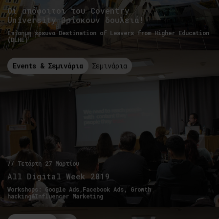
Οι απόφοιτοι του Coventry
University βρίσκουν δουλειά!
Επίσημη έρευνα Destination of Leavers from Higher Education
(DLHE)
Events & Σεμινάρια
Σεμινάρια
// Τετάρτη 27 Μαρτίου
All Digital Week 2019
Workshops: Google Ads,Facebook Ads, Growth
hacking&Influencer Marketing