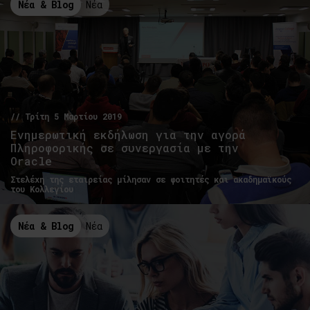
Νέα & Blog
Νέα
// Τρίτη 5 Μαρτίου 2019
Ενημερωτική εκδήλωση για την αγορά
Πληροφορικής σε συνεργασία με την
Oracle
Στελέχη της εταιρείας μίλησαν σε φοιτητές και ακαδημαϊκούς
του Κολλεγίου
Νέα & Blog
Νέα