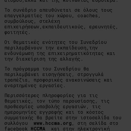
Το συνέδριο απευθύνεται σε όλους τους
επαγγελματίες του χώρου, coaches,
συμβούλους, στελέχη
επιχειρήσεων,εκπαιδευτικούς, ερευνητές,
φοιτητές.
Οι θεματικές ενότητες του Συνεδρίου
περιλαμβάνουν την εκπαίδευση,την
ενδυνάμωση της επιχειρηματικότητας και
την διαχείριση της αλλαγής.
Το πρόγραμμα του Συνεδρίου θα
περιλαμβάνει εισηγήσεις, στρογγυλά
τραπέζια, προφορικές ανακοινώσεις και
αναρτημένες εργασίες.
Περισσότερες πληροφορίες για τις
θεματικές, τον τύπο παρουσίασης, τις
προθεσμίες υποβολής εργασιών, τις
ημερομηνίες εγγραφής και το κόστος
συμμετοχής θα βρείτε στην ιστοσελίδα του
συλλόγου
www
.
hccma
.
org
, στη σελίδα στο
facebook
HCCMA
και στην ηλεκτρονική