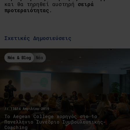
και θα τηρηθεί αυστηρή
σειρά
προτεραιότητας
.
Σχετικές Δημοσιεύσεις
Νέα & Blog
Νέα
// 13&14 Απριλίου 2019
Το Aegean College χορηγός στο 1ο
Πανελλήνιο Συνέδριο Συμβουλευτικής-
Coaching