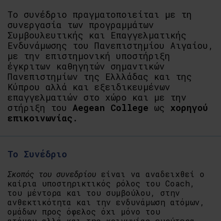
Το συνέδριο πραγματοποιείται με τη
συνεργασία των προγραμμάτων
Συμβουλευτικής και Επαγγελματικής
Ενδυνάμωσης του Πανεπιστημίου Αιγαίου,
με την επιστημονική υποστήριξη
έγκριτων καθηγητών σημαντικών
Πανεπιστημίων της Ελλλάδας και της
Κύπρου αλλά και εξειδικευμένων
επαγγελματιών στο χώρο και με την
στήριξη του
Aegean College
ως
χορηγού
επικοινωνίας.
Το Συνέδριο
Σκοπός του συνεδρίου
είναι να αναδειχθεί ο
καίρια υποστηρικτικός ρόλος του Coach,
του μέντορα και του συμβούλου, στην
ανθεκτικότητα και την ενδυνάμωση ατόμων,
ομάδων προς όφελος όχι μόνο του
ατόμου,αλλά και της κοινωνίας ευρύτερα.