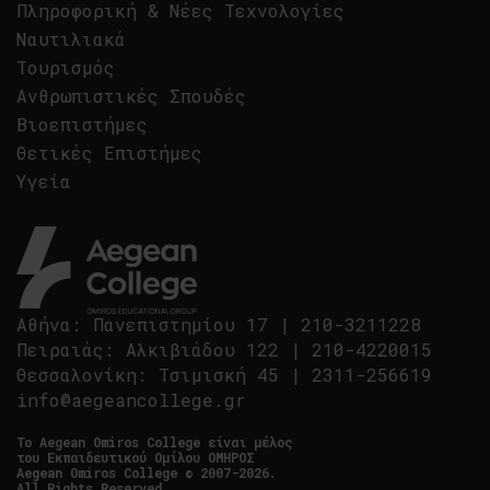
Πληροφορική & Νέες Τεχνολογίες
Ναυτιλιακά
Τουρισμός
Ανθρωπιστικές Σπουδές
Βιοεπιστήμες
Θετικές Επιστήμες
Υγεία
Αθήνα
:
Πανεπιστημίου 17
|
210-3211228
Πειραιάς
:
Αλκιβιάδου 122
|
210-4220015
Θεσσαλονίκη
:
Τσιμισκή 45
|
2311-256619
info@aegeancollege.gr
Tο Aegean Omiros College είναι μέλος
του Εκπαιδευτικού Ομίλου ΟΜΗΡΟΣ
Aegean Omiros College © 2007-2026.
All Rights Reserved