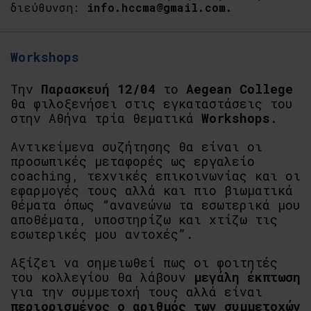
διεύθυνση:
info
.
hccma
@
gmail
.
com
.
Workshops
Την
Παρασκευή 12/04
το
Aegean College
θα φιλοξενήσει στις εγκαταστάσεις του
στην Αθήνα τρία θεματικά
Workshops
.
Αντικείμενα συζήτησης θα είναι οι
προσωπικές μεταφορές ως εργαλείο
coaching, τεχνικές επικοινωνίας και οι
εφαρμογές τους αλλά και πιο βιωματικά
θέματα όπως “ανανεώνω τα εσωτερικά μου
αποθέματα, υποστηρίζω και χτίζω τις
εσωτερικές μου αντοχές”.
Αξίζει να σημειωθεί πως οι φοιτητές
του κολλεγίου θα λάβουν
μεγάλη έκπτωση
για την συμμετοχή τους αλλά είναι
περιορισμένος
ο αριθμός των συμμετοχών