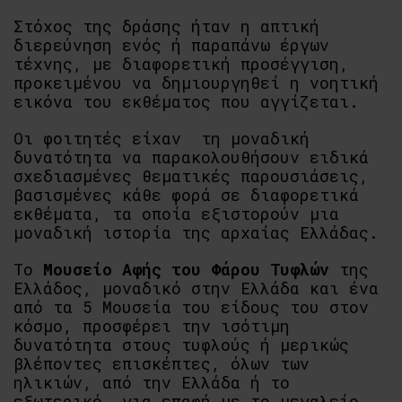
Στόχος της δράσης ήταν η απτική
διερεύνηση ενός ή παραπάνω έργων
τέχνης, με διαφορετική προσέγγιση,
προκειμένου να δημιουργηθεί η νοητική
εικόνα του εκθέματος που αγγίζεται.
Οι φοιτητές είχαν τη μοναδική
δυνατότητα να παρακολουθήσουν ειδικά
σχεδιασμένες θεματικές παρουσιάσεις,
βασισμένες κάθε φορά σε διαφορετικά
εκθέματα, τα οποία εξιστορούν μια
μοναδική ιστορία της αρχαίας Ελλάδας.
Το
Μουσείο Αφής του Φάρου Τυφλών
της
Ελλάδος, μοναδικό στην Ελλάδα και ένα
από τα 5 Μουσεία του είδους του στον
κόσμο, προσφέρει την ισότιμη
δυνατότητα στους τυφλούς ή μερικώς
βλέποντες επισκέπτες, όλων των
ηλικιών, από την Ελλάδα ή το
εξωτερικό, για επαφή με το μεγαλείο