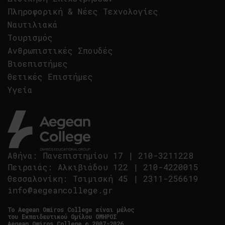
Πληροφορική & Νέες Τεχνολογίες
Ναυτιλιακά
Τουρισμός
Ανθρωπιστικές Σπουδές
Βιοεπιστήμες
Θετικές Επιστήμες
Υγεία
Αθήνα
:
Πανεπιστημίου 17
|
210-3211228
Πειραιάς
:
Αλκιβιάδου 122
|
210-4220015
Θεσσαλονίκη
:
Τσιμισκή 45
|
2311-256619
info@aegeancollege.gr
Tο Aegean Omiros College είναι μέλος
του Εκπαιδευτικού Ομίλου ΟΜΗΡΟΣ
Aegean Omiros College © 2007-2026.