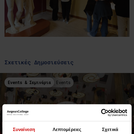
Σχετικές Δημοσιεύσεις
Events & Σεμινάρια
Events
Συναίνεση
Λεπτομέρειες
Σχετικά