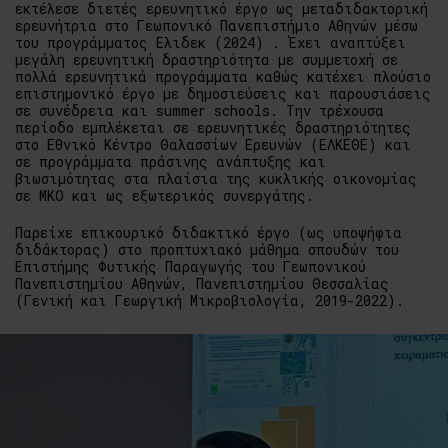
εκτέλεσε διετές ερευνητικό έργο ως μεταδιδακτορική
ερευνήτρια στο Γεωπονικό Πανεπιστήμιο Αθηνών μέσω
του προγράμματος Ελιδεκ (2024) . Έχει αναπτύξει
μεγάλη ερευνητική δραστηριότητα με συμμετοχή σε
πολλά ερευνητικά προγράμματα καθώς κατέχει πλούσιο
επιστημονικό έργο με δημοσιεύσεις και παρουσιάσεις
σε συνέδρεια και summer schools. Την τρέχουσα
περίοδο εμπλέκεται σε ερευνητικές δραστηριότητες
στο Εθνικό Κέντρο Θαλασσίων Ερευνών (ΕΛΚΕΘΕ) και
σε προγράμματα πράσινης ανάπτυξης και
βιωσιμότητας στα πλαίσια της κυκλικής οικονομίας
σε ΜΚΟ και ως εξωτερικός συνεργάτης.
Παρείχε επικουρικό διδακτικό έργο (ως υποψήφια
διδάκτορας) στο προπτυχιακό μάθημα σπουδών του
Επιστήμης Φυτικής Παραγωγής του Γεωπονικού
Πανεπιστημίου Αθηνών, Πανεπιστημίου Θεσσαλίας
(Γενική και Γεωργική Μικροβιολογία, 2019-2022).