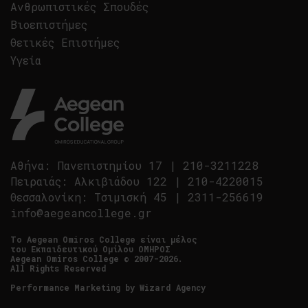
Ανθρωπιστικές Σπουδές
Βιοεπιστήμες
Θετικές Επιστήμες
Υγεία
Αθήνα
:
Πανεπιστημίου 17
|
210-3211228
Πειραιάς
:
Αλκιβιάδου 122
|
210-4220015
Θεσσαλονίκη
:
Τσιμισκή 45
|
2311-256619
info@aegeancollege.gr
Tο Aegean Omiros College είναι μέλος
του Εκπαιδευτικού Ομίλου ΟΜΗΡΟΣ
Aegean Omiros College © 2007-2026.
All Rights Reserved
Performance Marketing by
Wizard Agency