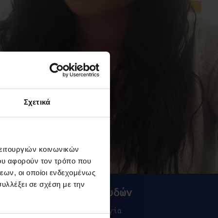
Σχετικά
λειτουργιών κοινωνικών
ου αφορούν τον τρόπο που
εων, οι οποίοι ενδεχομένως
υλλέξει σε σχέση με την
Προγράμματα Σπουδών
BSc (Hons) στην Ψυχολογία