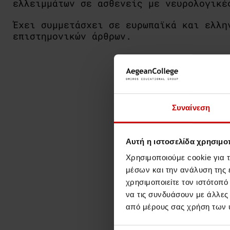
ελλειμμάτων σε ασθενείς με νευρολογικέ
Έχει συμμετάσχει σε ευρωπαϊκά και ελλη
επιστημονικών άρθρων.
Συναίνεση
Αυτή η ιστοσελίδα χρησιμοπ
Χρησιμοποιούμε cookie για 
μέσων και την ανάλυση της
χρησιμοποιείτε τον ιστότοπ
να τις συνδυάσουν με άλλες
από μέρους σας χρήση των 