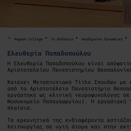
Aegean College
Το Κολλέγιο
Ακαδημαϊκό Προσωπικό
Ελευθερία Παπαδοπούλου
Η Ελευθερία Παπαδοπούλου είναι απόφοιτ
Αριστοτελείου Πανεπιστημίου Θεσσαλονίκ
Κατέχει Μεταπτυχιακό Τίτλο Σπουδών με 
από το Αριστοτέλειο Πανεπιστήμιο Θεσσα
εργάστηκε ως κλινική νευροψυχολόγος σε
Νοσοκομείο Παπαγεωργίου). Η εργασιακή 
πλαίσια.
Τα ερευνητικά της ενδιαφέροντα εστιάζο
λειτουργίας σε υγιή άτομα και στην εκτ