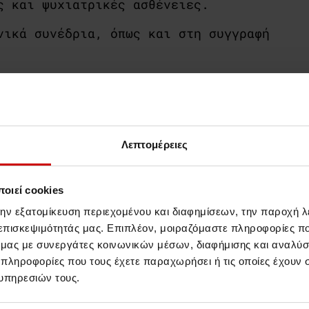
ς και ψυχιατρικές ασθένειες.
νικά συνέδρια, όπως και στη συγγραφή
Λεπτομέρειες
οιεί cookies
την εξατομίκευση περιεχομένου και διαφημίσεων, την παροχή 
 επισκεψιμότητάς μας. Επιπλέον, μοιραζόμαστε πληροφορίες π
ό μας με συνεργάτες κοινωνικών μέσων, διαφήμισης και αναλύσ
 πληροφορίες που τους έχετε παραχωρήσει ή τις οποίες έχουν σ
υπηρεσιών τους.