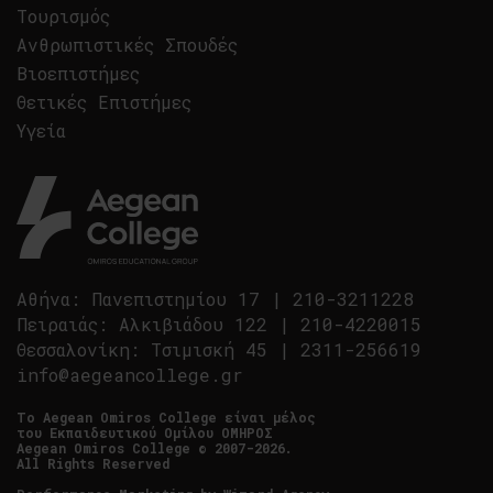
Τουρισμός
Ανθρωπιστικές Σπουδές
Βιοεπιστήμες
Θετικές Επιστήμες
Υγεία
Αθήνα
:
Πανεπιστημίου 17
|
210-3211228
Πειραιάς
:
Αλκιβιάδου 122
|
210-4220015
Θεσσαλονίκη
:
Τσιμισκή 45
|
2311-256619
info@aegeancollege.gr
Tο Aegean Omiros College είναι μέλος
του Εκπαιδευτικού Ομίλου ΟΜΗΡΟΣ
Aegean Omiros College © 2007-2026.
All Rights Reserved