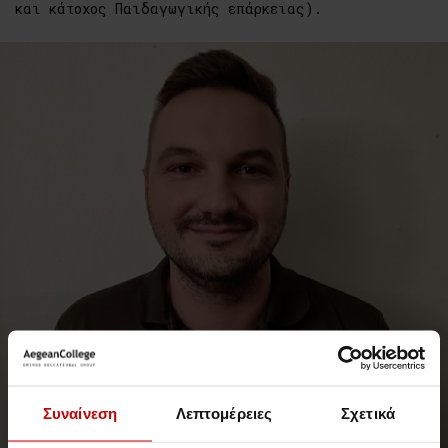
και κάτοχος Παιδαγωγικής επάρκειας).
Συναίνεση
Λεπτομέρειες
Σχετικά