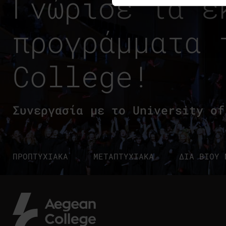
Γνώρισε τα ε
προγράμματα 
College!
Συνεργασία με το University of
ΠΡΟΠΤΥΧΙΑΚΑ
ΜΕΤΑΠΤΥΧΙΑΚΑ
ΔΙΑ ΒΙΟΥ 