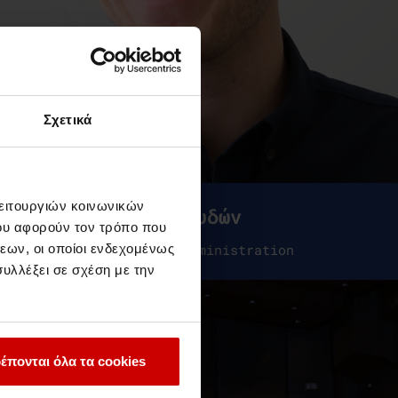
Σχετικά
λειτουργιών κοινωνικών
Προγράμματα Σπουδών
ου αφορούν τον τρόπο που
εων, οι οποίοι ενδεχομένως
BSc (Hons) Business Administration
υλλέξει σε σχέση με την
έπονται όλα τα cookies