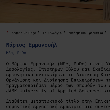
Aegean College
Το Κολλέγιο
Ακαδημαϊκό Προσωπικό
Μάριος Εμμανουήλ
MSc, PhDc
Ο Μάριος Εμμανουήλ (MSc, PhDc) είναι Υ
Δασολογίας, Επιστημών Ξύλου και Σχεδια
ερευνητικό αντικείμενο τη Διοίκηση Και
Οργάνωσης και Διοίκησης Επιχειρήσεων τ
πραγματοποιήσει μέρος των σπουδών του 
JAMK University of Applied Sciences στ
Διαθέτει μεταπτυχιακό τίτλο στην Επιχε
σημαντική εργασιακή εμπειρία στο συντο