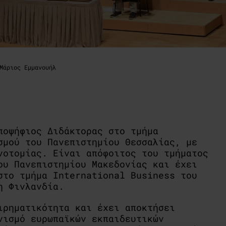
Μάριος Εμμανουήλ
ποψήφιος Διδάκτορας στο τμήμα
σμού του Πανεπιστημίου Θεσσαλίας, με
νοτομίας. Είναι απόφοιτος του τμήματος
ου Πανεπιστημίου Μακεδονίας και έχει
στο τμήμα International Business του
η Φινλανδία.
ιρηματικότητα και έχει αποκτήσει
νισμό ευρωπαϊκών εκπαιδευτικών