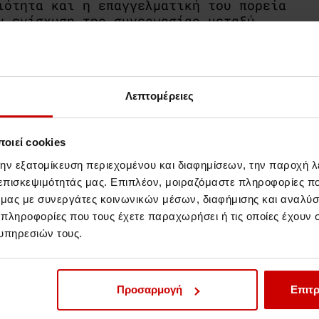
ιότητα και η επαγγελματική του πορεία
ν ενίσχυση της συνεργασίας μεταξύ
Λεπτομέρειες
οιεί cookies
την εξατομίκευση περιεχομένου και διαφημίσεων, την παροχή 
 επισκεψιμότητάς μας. Επιπλέον, μοιραζόμαστε πληροφορίες π
ό μας με συνεργάτες κοινωνικών μέσων, διαφήμισης και αναλύσ
 πληροφορίες που τους έχετε παραχωρήσει ή τις οποίες έχουν σ
υπηρεσιών τους.
Προσαρμογή
Επιτρ