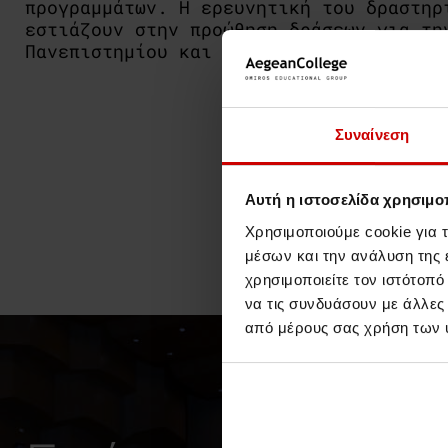
προγραμμάτων. Η ερευνητική του δραστηρ
εστιάζουν στην προώθηση δράσεων για τη
Πανεπιστημίου και βιομηχανίας.
Συναίνεση
Αυτή η ιστοσελίδα χρησιμοπ
Χρησιμοποιούμε cookie για 
μέσων και την ανάλυση της
χρησιμοποιείτε τον ιστότοπ
να τις συνδυάσουν με άλλες
από μέρους σας χρήση των 