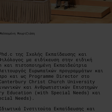
Mελπομένη Μουρτζιάπη
Phd.c της Σχολής Εκπαίδευσης και
Φιλόλογος με ειδίκευση στην ειδική
h και πιστοποιημένη Εκπαιδεύτρια
Λειτουργός Ευρωπαϊκών προγραμμάτων και
προ και ως Programme Director στο
Canterbury Christ Church University
νωνικών και Ανθρωπιστικών Επιστημών
ry Education (with Special Needs) και
ecial Needs).
Ιδιωτικά Ινστιτούτα Εκπαίδευσης και