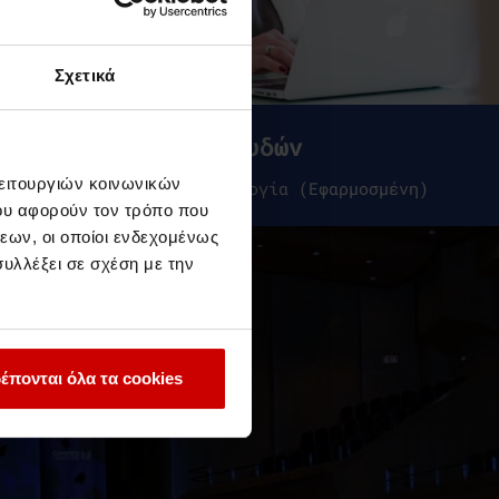
Σχετικά
Προγράμματα Σπουδών
λειτουργιών κοινωνικών
BSc (Hons) στη Διαιτολογία (Εφαρμοσμένη)
ου αφορούν τον τρόπο που
εων, οι οποίοι ενδεχομένως
υλλέξει σε σχέση με την
έπονται όλα τα cookies