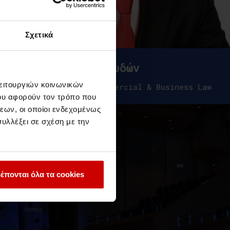
Σχετικά
Προγράμματα Σπουδών
λειτουργιών κοινωνικών
LLM International Commercial & Business Law
ου αφορούν τον τρόπο που
εων, οι οποίοι ενδεχομένως
υλλέξει σε σχέση με την
έπονται όλα τα cookies