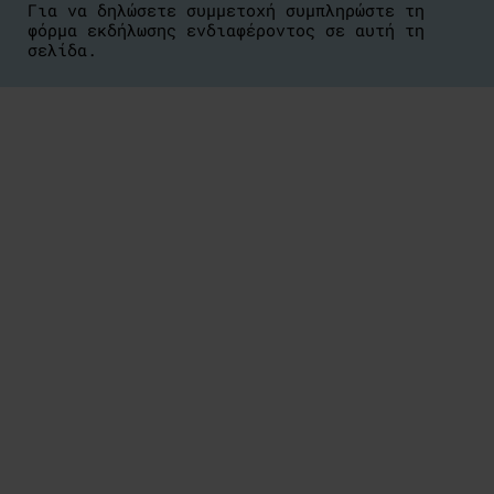
Για να δηλώσετε συμμετοχή συμπληρώστε τη
φόρμα εκδήλωσης ενδιαφέροντος σε αυτή τη
σελίδα.