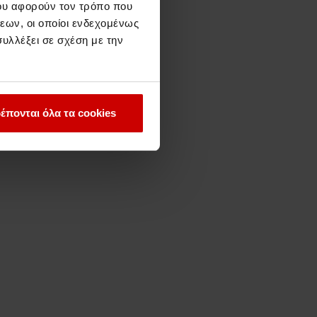
ου αφορούν τον τρόπο που
εων, οι οποίοι ενδεχομένως
υλλέξει σε σχέση με την
έπονται όλα τα cookies