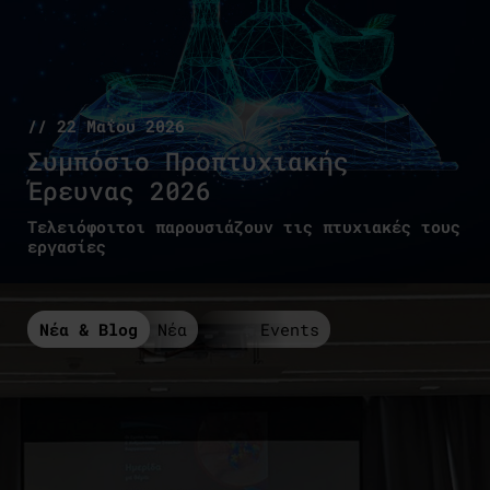
// 22 Μαΐου 2026
Συμπόσιο Προπτυχιακής
Έρευνας 2026
Τελειόφοιτοι παρουσιάζουν τις πτυχιακές τους
εργασίες
Νέα & Blog
Νέα
Events