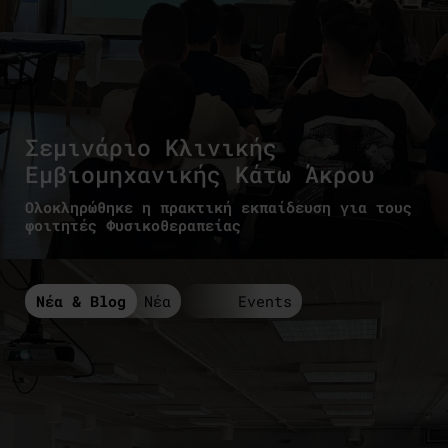
Σεμινάριο Κλινικής
Εμβιομηχανικής Κάτω Άκρου
Ολοκληρώθηκε η πρακτική εκπαίδευση για τους
φοιτητές Φυσικοθεραπείας
Νέα & Blog
Νέα
Events