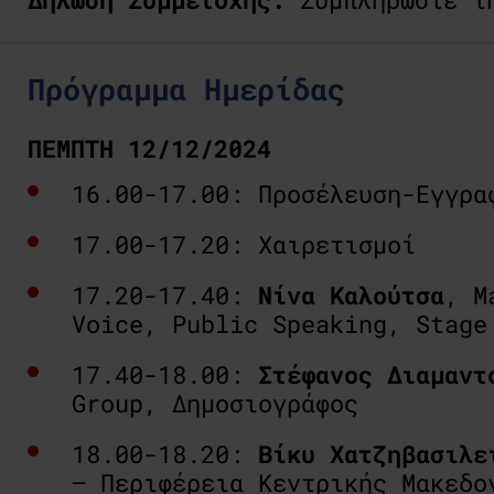
Πρόγραμμα Ημερίδας
ΠΕΜΠΤΗ 12/12/2024
16.00-17.00: Προσέλευση-Εγγρα
17.00-17.20: Χαιρετισμοί
17.20-17.40:
Νίνα Καλούτσα
, M
Voice, Public Speaking, Stag
17.40-18.00:
Στέφανος Διαμαντ
Group, Δημοσιογράφος
18.00-18.20:
Βίκυ Χατζηβασιλε
– Περιφέρεια Κεντρικής Μακεδο