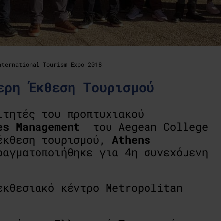
nternational Tourism Expo 2018
ερη Έκθεση Τουρισμού
ιτητές του προπτυχιακού
es Management
του Aegean College
 έκθεση τουρισμού,
Athens
αγματοποιήθηκε για 4η συνεχόμενη
εκθεσιακό κέντρο Metropolitan