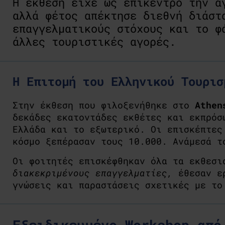
Η έκθεση είχε ως επίκεντρο την α
αλλά φέτος απέκτησε διεθνή διάστ
επαγγελματικούς στόχους και το φ
άλλες τουριστικές αγορές.
Η Επιτομή του Ελληνικού Τουρισ
Στην έκθεση που φιλοξενήθηκε στο
Athen
δεκάδες εκατοντάδες εκθέτες και εκπρόσ
Ελλάδα και το εξωτερικό. Οι επισκέπτε
κόσμο ξεπέρασαν τους 10.000. Ανάμεσά 
Οι φοιτητές επισκέφθηκαν όλα τα εκθεσι
διακεκριμένους επαγγελματίες,
έθεσαν ε
γνώσεις και παραστάσεις σχετικές με το
Εξειδικευμένο Workshop από