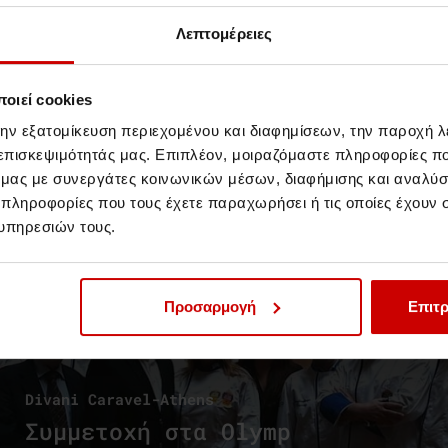
Λεπτομέρειες
οιεί cookies
Νέα & Blog
Νέα
την εξατομίκευση περιεχομένου και διαφημίσεων, την παροχή 
 επισκεψιμότητάς μας. Επιπλέον, μοιραζόμαστε πληροφορίες π
ό μας με συνεργάτες κοινωνικών μέσων, διαφήμισης και αναλύσ
 πληροφορίες που τους έχετε παραχωρήσει ή τις οποίες έχουν σ
υπηρεσιών τους.
Προσαρμογή
Επιτρ
Divani Caravel-Athens
Συμμετοχή στα Olymp