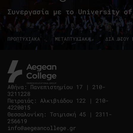
Συνεργασία με το University of
ΠΡΟΠΤΥΧΙΑΚΑ
ΜΕΤΑΠΤΥΧΙΑΚΑ
ΔΙΑ ΒΙΟΥ 
Αθήνα
:
Πανεπιστημίου 17
|
210-
3211228
Πειραιάς
:
Αλκιβιάδου 122
|
210-
4220015
Θεσσαλονίκη
:
Τσιμισκή 45
|
2311-
256619
info@aegeancollege.gr