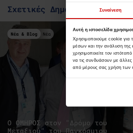
Σχετικές Δημοσιεύσεις
Συναίνεση
Αυτή η ιστοσελίδα χρησιμοπ
Νέα & Blog
Νέα
Χρησιμοποιούμε cookie για 
μέσων και την ανάλυση της
χρησιμοποιείτε τον ιστότοπ
να τις συνδυάσουν με άλλες
από μέρους σας χρήση των 
Ο ΟΜΗΡΟΣ στον "Δρόμο του
Μεταξιού" του Παγκόσμιου