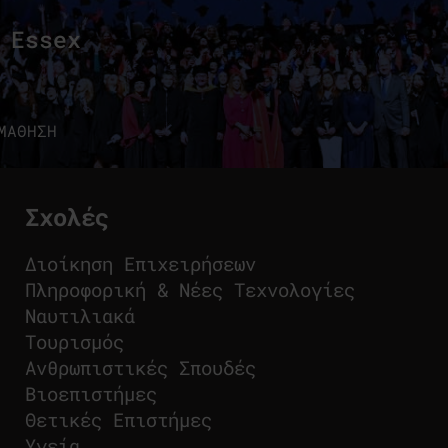
 Essex
ΜΑΘΗΣΗ
Σχολές
Διοίκηση Επιχειρήσεων
Πληροφορική & Νέες Τεχνολογίες
Ναυτιλιακά
Τουρισμός
Ανθρωπιστικές Σπουδές
Βιοεπιστήμες
Θετικές Επιστήμες
Υγεία