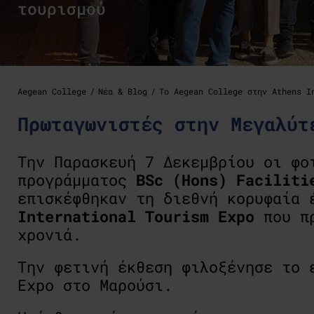
τουρισμού
Aegean College
Νέα & Blog
Το Aegean College στην Athens I
Πρωταγωνιστές στην Μεγαλύτ
Την Παρασκευή 7 Δεκεμβρίου οι φο
προγράμματος
BSc (Hons) Faciliti
επισκέφθηκαν τη διεθνή κορυφαία
International Tourism Expo
που πρ
χρονιά.
Την φετινή έκθεση φιλοξένησε το 
Expo στο Μαρούσι.