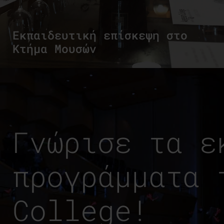
Εκπαιδευτική επίσκεψη στο
Κτήμα Μουσών
Γνώρισε τα ε
προγράμματα 
College!