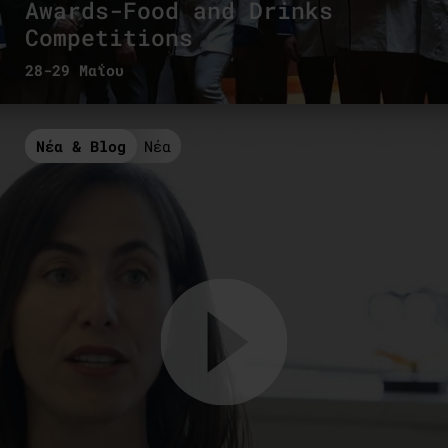
Awards-Food and Drinks
Competitions
28-29 Μαΐου
Νέα & Blog
Νέα