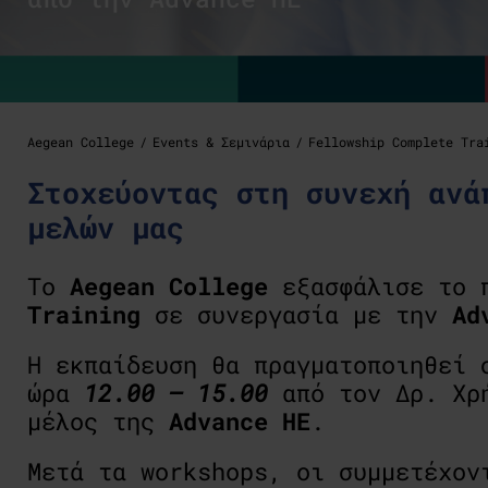
Aegean College
Events & Σεμινάρια
Fellowship Complete Tra
Στοχεύοντας στη συνεχή ανά
μελών μας
To
Aegean College
εξασφάλισε το 
Training
σε συνεργασία με την
Ad
H εκπαίδευση θα πραγματοποιηθεί
ώρα
12.00 – 15.00
από τον Δρ. Χρ
μέλος της
Advance HE
.
Μετά τα workshops, οι συμμετέχον