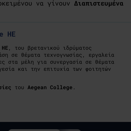
ροκειμένου να γίνουν
Διαπιστευμένα
e HE
 HE
, του βρετανικού ιδρύματος
άση σε θέματα τεχνογνωσίας, εργαλεία
ες στα μέλη για συνεργασία σε θέματα
γεσία και την επιτυχία των φοιτητών
σίες
του
Aegean College
.