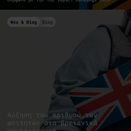
Νέα & Blog
Blog
Αύξηση του αριθμού των
φοιτητών στα βρετανικά
πανεπιστήμια