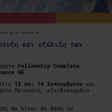
ining με την Advance HE
πτυξη και εξέλιξη των
πρώτο
Fellowship Complete
vance HE
.
 στις
12 και 14 Σεπτεμβρίου
και
ήστο Πετυχάκη, εξειδικευμένο
τες θα είναι σε θέση να