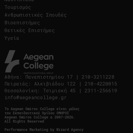
Τουρισμός
Ανθρωπιστικές Σπουδές
Βιοεπιστήμες
Θετικές Επιστήμες
Υγεία
Αθήνα
:
Πανεπιστημίου 17
|
210-3211228
Πειραιάς
:
Αλκιβιάδου 122
|
210-4220015
Θεσσαλονίκη
:
Τσιμισκή 45
|
2311-256619
info@aegeancollege.gr
Tο Aegean Omiros College είναι μέλος
του Εκπαιδευτικού Ομίλου ΟΜΗΡΟΣ
Aegean Omiros College © 2007-2026.
All Rights Reserved
Performance Marketing by
Wizard Agency