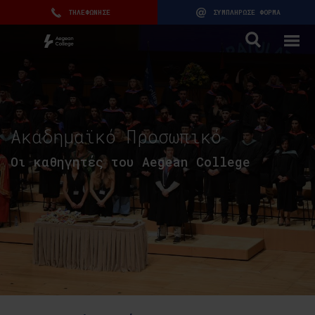
ΤΗΛΕΦΩΝΗΣΕ
ΣΥΜΠΛΗΡΩΣΕ ΦΟΡΜΑ
Ακαδημαϊκό Προσωπικό
Οι καθηγητές του Aegean College